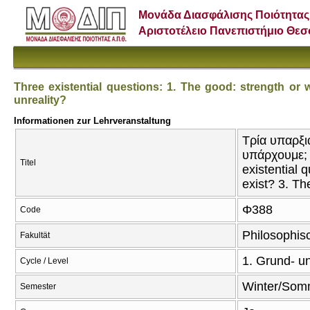
Μονάδα Διασφάλισης Ποιότητας
Αριστοτέλειο Πανεπιστήμιο Θε
Three existential questions: 1. The good: strength or 
unreality?
Informationen zur Lehrveranstaltung
Τρία υπαρξι
υπάρχουμε; 
Titel
existential
exist? 3. The
Φ388
Code
Philosophis
Fakultät
1. Grund- u
Cycle / Level
Winter/Som
Semester