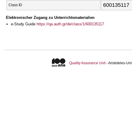
600135117
Class ID
Elektronischer Zugang zu Unterrichtsmaterialien
e-Study Guide
https://qa.auth.gr/de/class/1/600135117
Quality Assurance Unit
- Aristoteles-U