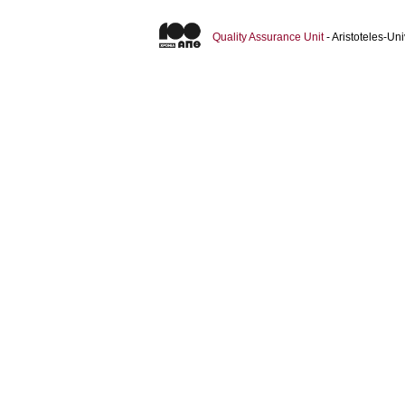
Quality Assurance Unit
- Aristoteles-U