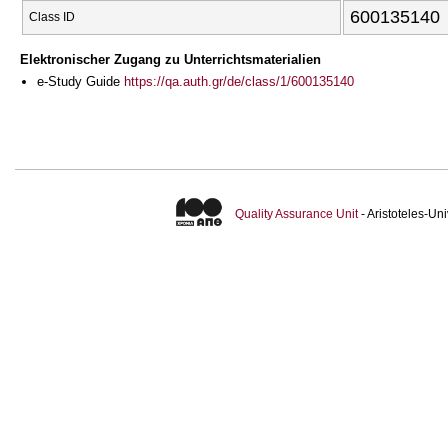
600135140
Class ID
Elektronischer Zugang zu Unterrichtsmaterialien
e-Study Guide
https://qa.auth.gr/de/class/1/600135140
Quality Assurance Unit
- Aristoteles-U