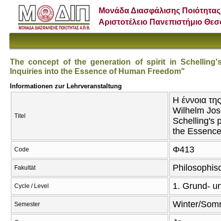
Μονάδα Διασφάλισης Ποιότητας
Αριστοτέλειο Πανεπιστήμιο Θε
The concept of the generation of spirit in Schelling'
Inquiries into the Essence of Human Freedom"
Informationen zur Lehrveranstaltung
Η έννοια τη
Wilhelm Jose
Titel
Schelling's 
the Essenc
Φ413
Code
Philosophis
Fakultät
1. Grund- u
Cycle / Level
Winter/Som
Semester