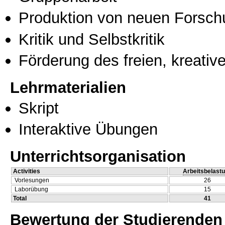
Produktion von neuen Forsch
Kritik und Selbstkritik
Förderung des freien, kreati
Lehrmaterialien
Skript
Interaktive Übungen
Unterrichtsorganisation
Activities
Arbeitsbelast
Vorlesungen
26
Laborübung
15
Total
41
Bewertung der Studierenden