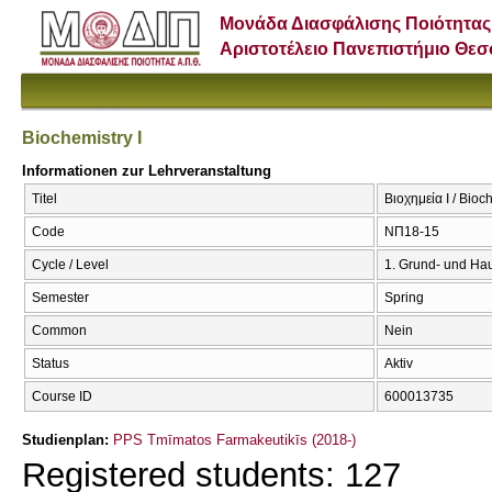
Μονάδα Διασφάλισης Ποιότητας
Αριστοτέλειο Πανεπιστήμιο Θε
Biochemistry I
Informationen zur Lehrveranstaltung
Titel
Βιοχημεία Ι / Bioch
Code
ΝΠ18-15
Cycle / Level
1. Grund- und Ha
Semester
Spring
Common
Nein
Status
Aktiv
Course ID
600013735
Studienplan:
PPS Tmīmatos Farmakeutikīs (2018-)
Registered students: 127