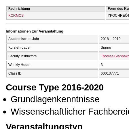
Fachrichtung
Form des Ku
KORMOS
YPOCΗREŌT
Informationen zur Veranstaltung
Akademisches Jahr
2018 – 2019
Kurslehrdauer
Spring
Faculty Instructors
Thomas Giannako
Weekly Hours
3
Class ID
600137771
Course Type 2016-2020
Grundlagenkenntnisse
Wissenschaftlicher Fachberei
Veranstaltungstyp