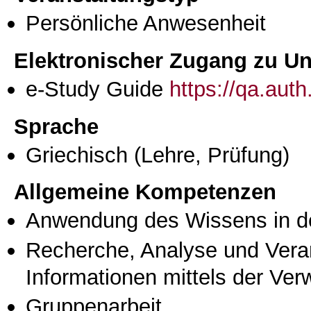
Persönliche Anwesenheit
Elektronischer Zugang zu Unt
e-Study Guide
https://qa.aut
Sprache
Griechisch
(Lehre, Prüfung)
Allgemeine Kompetenzen
Anwendung des Wissens in de
Recherche, Analyse und Vera
Informationen mittels der Ve
Gruppenarbeit