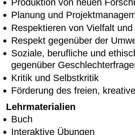
Produktion von neuen Forsch
Planung und Projektmanage
Respektieren von Vielfalt und M
Respekt gegenüber der Umwe
Soziale, berufliche und ethis
gegenüber Geschlechterfrage
Kritik und Selbstkritik
Förderung des freien, kreati
Lehrmaterialien
Buch
Interaktive Übungen