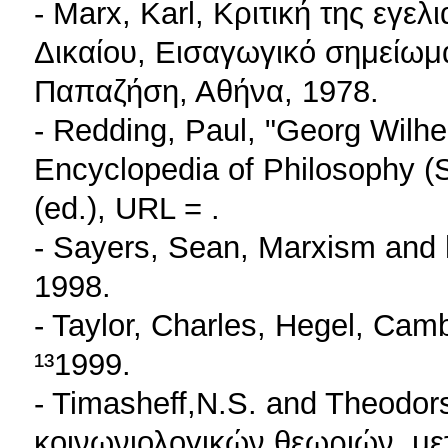
- Marx, Karl, Κριτική της εγε
Δικαίου, Εισαγωγικό σημείωμ
Παπαζήση, Αθήνα, 1978.
- Redding, Paul, "Georg Wilhe
Encyclopedia of Philosophy (S
(ed.), URL =
.
- Sayers, Sean, Marxism and
1998.
- Taylor, Charles, Hegel, Cam
¹³1999.
- Timasheff,N.S. and Theodor
κοινωνιολογικών θεωριών, μετ