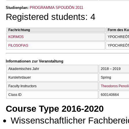
Studienplan:
PROGRAMMA SPOUDŌN 2011
Registered students: 4
Fachrichtung
Form des Ku
KORMOS
YPOCΗREŌTI
FILOSOFIAS
YPOCΗREŌTI
Informationen zur Veranstaltung
Akademisches Jahr
2018 – 2019
Kurslehrdauer
Spring
Faculty Instructors
Theodoros Penoli
Class ID
600140664
Course Type 2016-2020
Wissenschaftlicher Fachberei