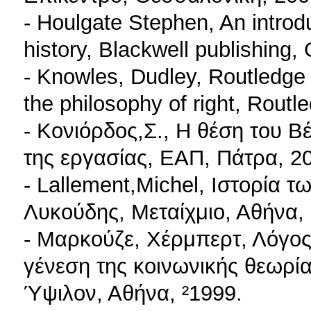
- Houlgate Stephen, An introd
history, Blackwell publishing,
- Knowles, Dudley, Routledge
the philosophy of right, Rout
- Κονιόρδος,Σ., Η θέση του Β
της εργασίας, ΕΑΠ, Πάτρα, 2
- Lallement,Michel, Ιστορία 
Λυκούδης, Μεταίχμιο, Αθήνα,
- Μαρκούζε, Χέρμπερτ, Λόγος
γένεση της κοινωνικής θεωρία
Ύψιλον, Αθήνα, ²1999.