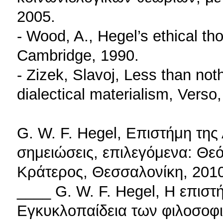
2005.
- Wood, A., Hegel’s ethical t
Cambridge, 1990.
- Zizek, Slavoj, Less than no
dialectical materialism, Verso
G. W. F. Hegel, Επιστήμη της
σημειώσεις, επιλεγόμενα: Θε
Κράτερος, Θεσσαλονίκη, 2010
____ G. W. F. Hegel, Η επιστ
Εγκυκλοπαίδεια των φιλοσοφι