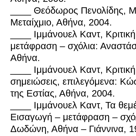
____ Θεόδωρος Πενολίδης, Μ
Μεταίχμιο, Αθήνα, 2004.
____ Ιμμάνουελ Καντ, Κριτικ
μετάφραση – σχόλια: Αναστάσ
Αθήνα.
____ Ιμμάνουελ Καντ, Κριτικ
σημειώσεις, επιλεγόμενα: Κώ
της Εστίας, Αθήνα, 2004.
____ Ιμμάνουελ Καντ, Τα θεμ
Εισαγωγή – μετάφραση – σχόλ
Δωδώνη, Αθήνα – Γιάννινα, 1