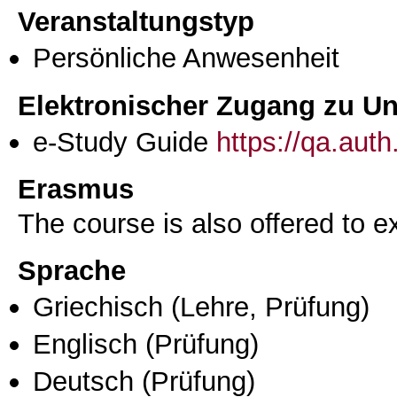
Veranstaltungstyp
Persönliche Anwesenheit
Elektronischer Zugang zu Unt
e-Study Guide
https://qa.aut
Erasmus
The course is also offered to
Sprache
Griechisch
(Lehre, Prüfung)
Englisch
(Prüfung)
Deutsch
(Prüfung)