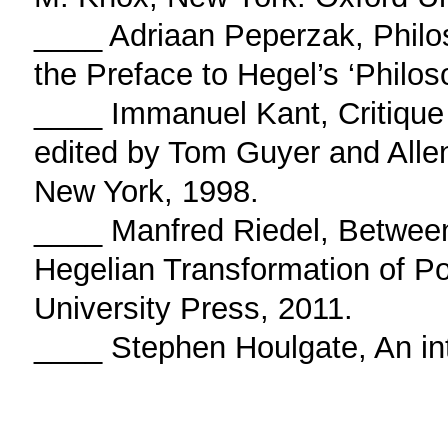
____ Adriaan Peperzak, Philo
the Preface to Hegel’s ‘Philos
____ Immanuel Kant, Critique
edited by Tom Guyer and Alle
New York, 1998.
____ Manfred Riedel, Between
Hegelian Transformation of Po
University Press, 2011.
____ Stephen Houlgate, An int