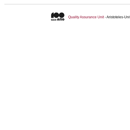
Quality Assurance Unit
- Aristoteles-U