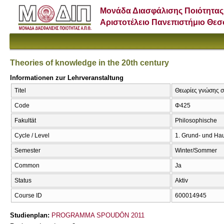
Μονάδα Διασφάλισης Ποιότητας
Αριστοτέλειο Πανεπιστήμιο Θε
Theories of knowledge in the 20th century
Informationen zur Lehrveranstaltung
Titel
Θεωρίες γνώσης στ
Code
Φ425
Fakultät
Philosophische
Cycle / Level
1. Grund- und Ha
Semester
Winter/Sommer
Common
Ja
Status
Aktiv
Course ID
600014945
Studienplan:
PROGRAMMA SPOUDŌN 2011