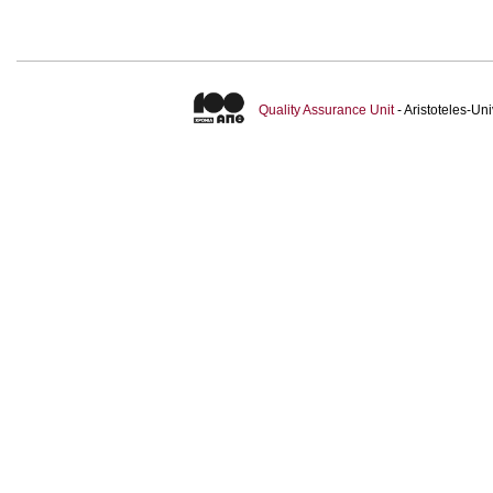
Quality Assurance Unit
- Aristoteles-U