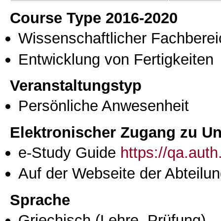
Course Type 2016-2020
Wissenschaftlicher Fachberei
Entwicklung von Fertigkeiten
Veranstaltungstyp
Persönliche Anwesenheit
Elektronischer Zugang zu Unt
e-Study Guide
https://qa.aut
Auf der Webseite der Abteilun
Sprache
Griechisch
(Lehre, Prüfung)