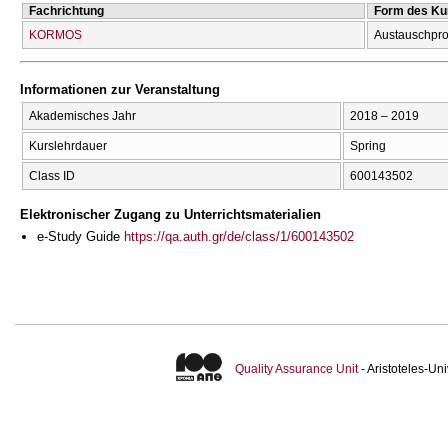
Fachrichtung
Form des Ku
KORMOS
Austauschpr
Informationen zur Veranstaltung
Akademisches Jahr
2018 – 2019
Kurslehrdauer
Spring
Class ID
600143502
Elektronischer Zugang zu Unterrichtsmaterialien
e-Study Guide
https://qa.auth.gr/de/class/1/600143502
Quality Assurance Unit
- Aristoteles-U