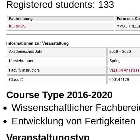
Registered students: 133
Fachrichtung
Form des Ku
KORMOS
YPOCΗREŌT
Informationen zur Veranstaltung
Akademisches Jahr
2019 – 2020
Kurslehrdauer
Spring
Faculty Instructors
Vassiliki Anastas
Class ID
600144176
Course Type 2016-2020
Wissenschaftlicher Fachberei
Entwicklung von Fertigkeiten
Veranstaltungstyp