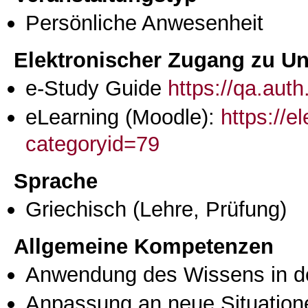
Persönliche Anwesenheit
Elektronischer Zugang zu Unt
e-Study Guide
https://qa.aut
eLearning (Moodle):
https://e
categoryid=79
Sprache
Griechisch
(Lehre, Prüfung)
Allgemeine Kompetenzen
Anwendung des Wissens in de
Anpassung an neue Situation