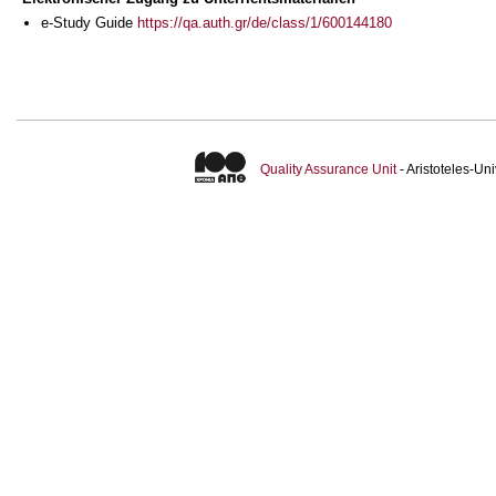
e-Study Guide
https://qa.auth.gr/de/class/1/600144180
Quality Assurance Unit
- Aristoteles-U