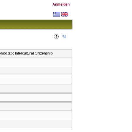
Anmelden
moctatic Intercultural Citizenship