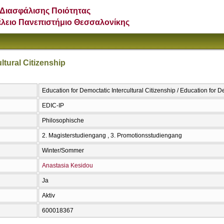
Διασφάλισης Ποιότητας
έλειο Πανεπιστήμιο Θεσσαλονίκης
ltural Citizenship
Education for Democtatic Intercultural Citizenship / Education for De
EDIC-IP
Philosophische
2. Magisterstudiengang , 3. Promotionsstudiengang
Winter/Sommer
Anastasia Kesidou
Ja
Aktiv
600018367