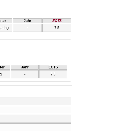
ter
Jahr
ECTS
Spring
-
7.5
ter
Jahr
ECTS
g
-
7.5