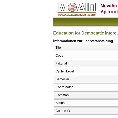
Μονάδα 
Αριστοτ
Education for Democtatic Intercu
Informationen zur Lehrveranstaltung
Titel
Code
Fakultät
Cycle / Level
Semester
Coordinator
Common
Status
Course ID