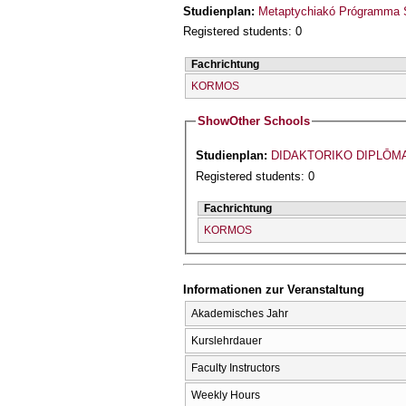
Studienplan:
Metaptychiakó Prógramma S
Registered students: 0
Fachrichtung
KORMOS
Show
Other Schools
Studienplan:
DIDAKTORIKO DIPLŌM
Registered students: 0
Fachrichtung
KORMOS
Informationen zur Veranstaltung
Akademisches Jahr
Kurslehrdauer
Faculty Instructors
Weekly Hours