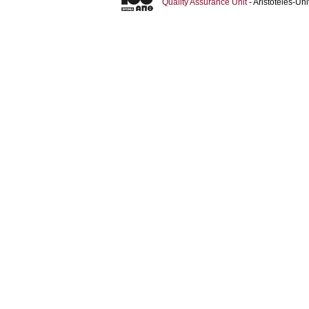
Quality Assurance Unit
- Aristoteles-U