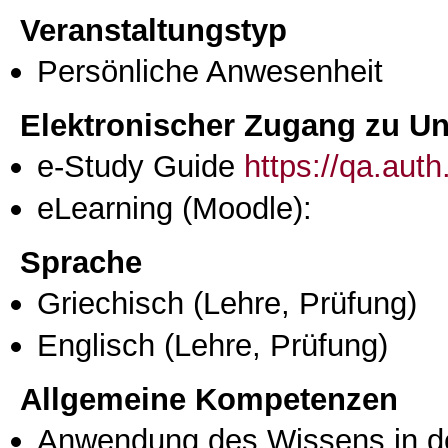
Veranstaltungstyp
Persönliche Anwesenheit
Elektronischer Zugang zu Unt
e-Study Guide
https://qa.aut
eLearning (Moodle):
Sprache
Griechisch
(Lehre, Prüfung)
Englisch
(Lehre, Prüfung)
Allgemeine Kompetenzen
Anwendung des Wissens in de