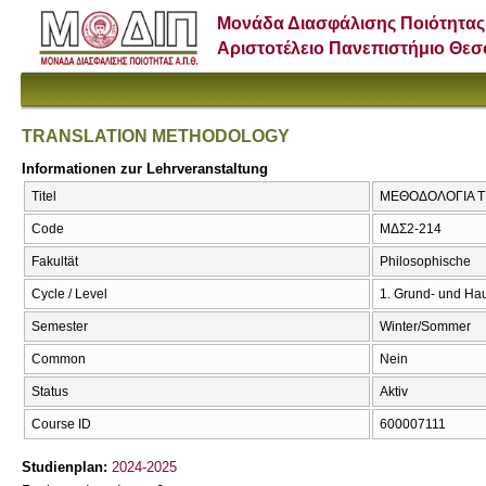
Μονάδα Διασφάλισης Ποιότητας
Αριστοτέλειο Πανεπιστήμιο Θε
TRANSLATION METHODOLOGY
Informationen zur Lehrveranstaltung
Titel
ΜΕΘΟΔΟΛΟΓΙΑ Τ
Code
ΜΔΣ2-214
Fakultät
Philosophische
Cycle / Level
1. Grund- und Ha
Semester
Winter/Sommer
Common
Nein
Status
Aktiv
Course ID
600007111
Studienplan:
2024-2025