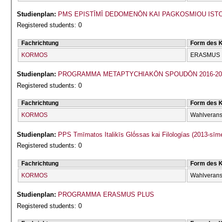
Studienplan:
PMS EPISTĪMĪ DEDOMENŌN KAI PAGKOSMIOU ISTOU 
Registered students: 0
Fachrichtung
Form des 
KORMOS
ERASMUS
Studienplan:
PROGRAMMA METAPTYCΗIAKŌN SPOUDŌN 2016-20
Registered students: 0
Fachrichtung
Form des 
KORMOS
Wahlverans
Studienplan:
PPS Tmīmatos Italikīs Glṓssas kai Filologías (2013-sīm
Registered students: 0
Fachrichtung
Form des 
KORMOS
Wahlverans
Studienplan:
PROGRAMMA ERASMUS PLUS
Registered students: 0