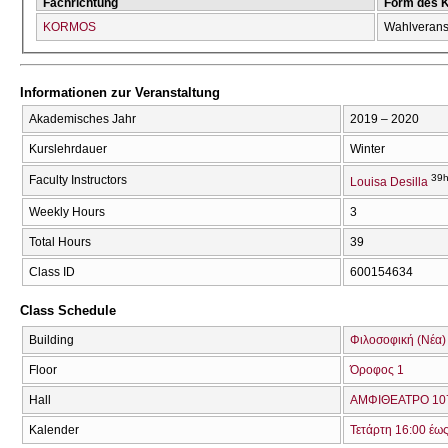
Fachrichtung
Form des 
KORMOS
Wahlverans
Informationen zur Veranstaltung
Akademisches Jahr
2019 – 2020
Kurslehrdauer
Winter
39h
Faculty Instructors
Louisa Desilla
Weekly Hours
3
Total Hours
39
Class ID
600154634
Class Schedule
Building
Φιλοσοφική (Νέα)
Floor
Όροφος 1
Hall
ΑΜΦΙΘΕΑΤΡΟ 107
Kalender
Τετάρτη 16:00 έω