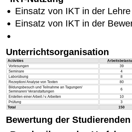
Einsatz von IKT in der Lehre
Einsatz von IKT in der Bewe
Unterrichtsorganisation
Activities
Arbeitsbelast
Vorlesungen
39
Seminare
4
Laborübung
8
Rezeption/ Analyse von Texten
80
Bildungsbesuch und Teilnahme an Tagungen/
6
Seminaren/ Veranstaltungen
Erstellen einer Arbeit / v. Arbeiten
10
Prüfung
3
Total
150
Bewertung der Studierenden