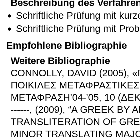
Beschreibung des Verfahre
Schriftliche Prüfung mit kur
Schriftliche Prüfung mit Pro
Empfohlene Bibliographie
Weitere Bibliographie
CONNOLLY, DAVID (2005), 
ΠΟΙΚΙΛΕΣ ΜΕΤΑΦΡΑΣΤΙΚΕΣ
ΜΕΤΑΦΡΑΣΗ’04-’05, 10 (ΔΕΚ
------, (2009), “A GREEK B
TRANSLITERATION OF GRE
MINOR TRANSLATING MAJO