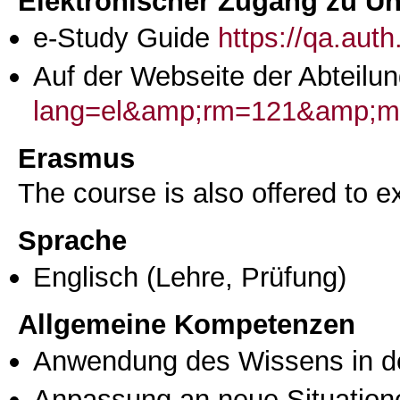
Elektronischer Zugang zu Unt
e-Study Guide
https://qa.aut
Auf der Webseite der Abteilun
lang=el&amp;rm=121&amp
Erasmus
The course is also offered to
Sprache
Englisch
(Lehre, Prüfung)
Allgemeine Kompetenzen
Anwendung des Wissens in de
Anpassung an neue Situation