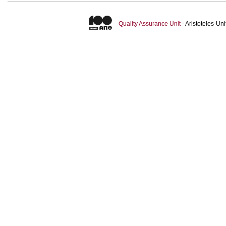
Quality Assurance Unit
- Aristoteles-U