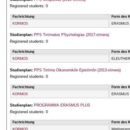
Registered students: 0
Fachrichtung
Form des 
KORMOS
ERASMUS
Studienplan:
PPS Tmīmatos PSychologías (2017-sīmera)
Registered students: 0
Fachrichtung
Form des 
KORMOS
ELEUTHERĪ
Studienplan:
PPS Tmīma Oikonomikṓn Epistīmṓn (2013-sīmera)
Registered students: 0
Fachrichtung
Form des 
KORMOS
ERASMUS
Studienplan:
PROGRAMMA ERASMUS PLUS
Registered students: 0
Fachrichtung
Form des 
KORMOS
Wahlverans