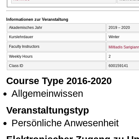
Informationen zur Veranstaltung
Akademisches Jahr
2019 – 2020
Kurslehrdauer
Winter
Faculty Instructors
Miltiadis Sarigian
Weekly Hours
2
Class ID
600159141
Course Type 2016-2020
Allgemeinwissen
Veranstaltungstyp
Persönliche Anwesenheit