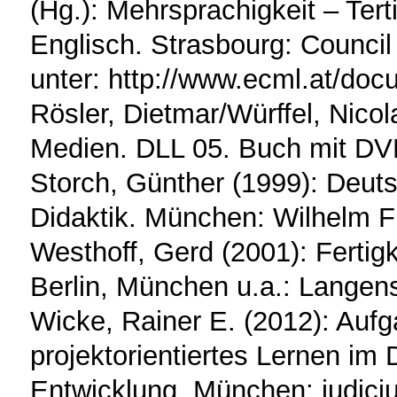
(Hg.): Mehrsprachigkeit – Ter
Englisch. Strasbourg: Council
unter: http://www.ecml.at/do
Rösler, Dietmar/Würffel, Nicol
Medien. DLL 05. Buch mit DV
Storch, Günther (1999): Deut
Didaktik. München: Wilhelm F
Westhoff, Gerd (2001): Fertigk
Berlin, München u.a.: Langen
Wicke, Rainer E. (2012): Aufg
projektorientiertes Lernen im
Entwicklung. München: iudici