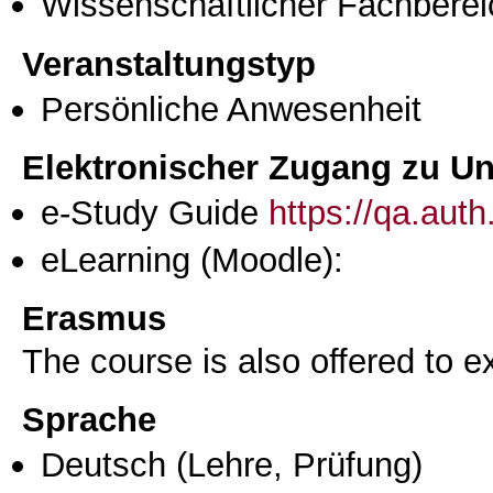
Wissenschaftlicher Fachberei
Veranstaltungstyp
Persönliche Anwesenheit
Elektronischer Zugang zu Unt
e-Study Guide
https://qa.aut
eLearning (Moodle):
Erasmus
The course is also offered to
Sprache
Deutsch
(Lehre, Prüfung)