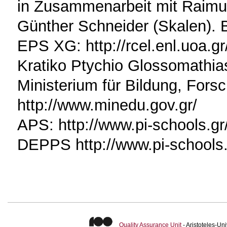
in Zusammenarbeit mit Raimu
Günther Schneider (Skalen). 
EPS XG: http://rcel.enl.uoa.g
Kratiko Ptychio Glossomathias
Ministerium für Bildung, Fors
http://www.minedu.gov.gr/
APS: http://www.pi-schools.gr
DEPPS http://www.pi-schools
Quality Assurance Unit
- Aristoteles-U