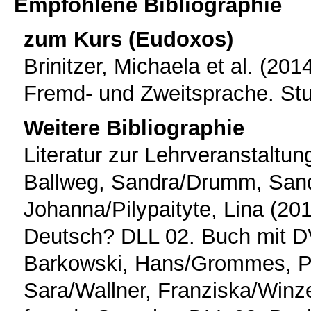
Empfohlene Bibliographie
zum Kurs (Eudoxos)
Brinitzer, Michaela et al. (20
Fremd- und Zweitsprache. Stut
Weitere Bibliographie
Literatur zur Lehrveranstaltun
Ballweg, Sandra/Drumm, Sandra
Johanna/Pilypaityte, Lina (20
Deutsch? DLL 02. Buch mit D
Barkowski, Hans/Grommes, Pa
Sara/Wallner, Franziska/Winze