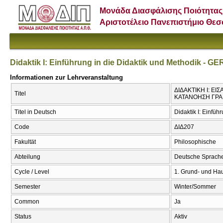
Μονάδα Διασφάλισης Ποιότητας
Αριστοτέλειο Πανεπιστήμιο Θε
Didaktik I: Einführung in die Didaktik und Methodik - G
Informationen zur Lehrveranstaltung
ΔΙΔΑΚΤΙΚΗ Ι: Ε
Titel
ΚΑΤΑΝΟΗΣΗ ΓΡΑΠΤΟ
Titel in Deutsch
Didaktik I: Einfü
Code
ΔΙΔ207
Fakultät
Philosophische
Abteilung
Deutsche Sprache
Cycle / Level
1. Grund- und Ha
Semester
Winter/Sommer
Common
Ja
Status
Aktiv