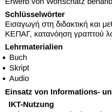
Erwerb von Wortschatz behand
Schlüsselwörter
Εισαγωγή στη διδακτική και μ
ΚΕΠΑΓ, κατανόηση γραπτού λ
Lehrmaterialien
Buch
Skript
Audio
Einsatz von Informations- 
IKT-Nutzung