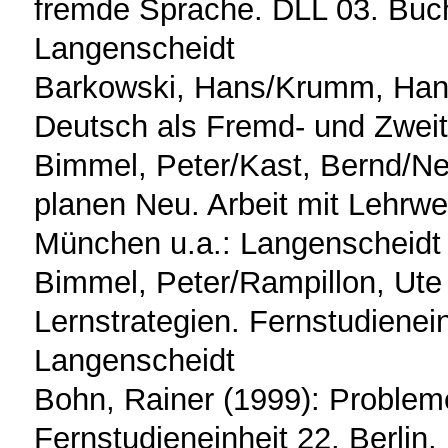
fremde Sprache. DLL 03. Buc
Langenscheidt
Barkowski, Hans/Krumm, Hans
Deutsch als Fremd- und Zwei
Bimmel, Peter/Kast, Bernd/Ne
planen Neu. Arbeit mit Lehrwe
München u.a.: Langenscheidt
Bimmel, Peter/Rampillon, Ute
Lernstrategien. Fernstudienein
Langenscheidt
Bohn, Rainer (1999): Problem
Fernstudieneinheit 22. Berlin