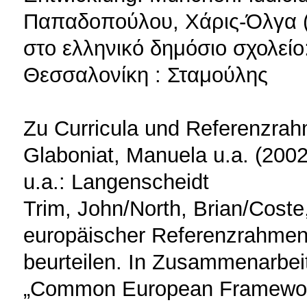
Παπαδοπούλου, Χάρις-Όλγα (
στο ελληνικό δημόσιο σχολείο
Θεσσαλονίκη : Σταμούλης
Zu Curricula und Referenzra
Glaboniat, Manuela u.a. (2002
u.a.: Langenscheidt
Trim, John/North, Brian/Cost
europäischer Referenzrahmen 
beurteilen. In Zusammenarbei
„Common European Framework