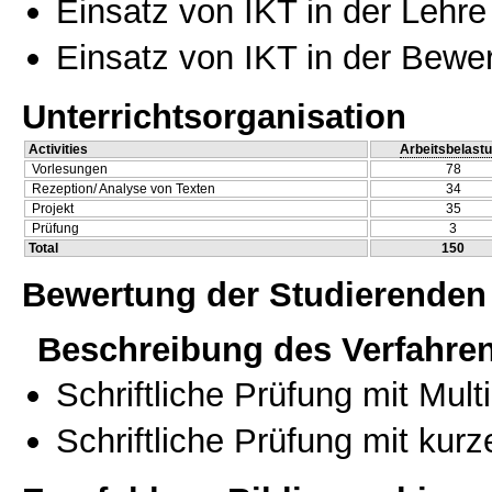
Einsatz von IKT in der Lehre
Einsatz von IKT in der Bewe
Unterrichtsorganisation
Activities
Arbeitsbelast
Vorlesungen
78
Rezeption/ Analyse von Texten
34
Projekt
35
Prüfung
3
Total
150
Bewertung der Studierenden
Beschreibung des Verfahre
Schriftliche Prüfung mit Mul
Schriftliche Prüfung mit kur