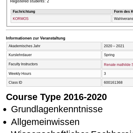
Registered students: 2
Fachrichtung
Form des 
KORMOS
Wahlverans
Informationen zur Veranstaltung
Akademisches Jahr
2020 – 2021
Kurslehrdauer
Spring
Faculty Instructors
Renate mathilde 
Weekly Hours
3
Class ID
600161368
Course Type 2016-2020
Grundlagenkenntnisse
Allgemeinwissen