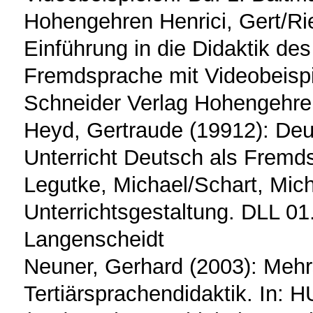
Hohengehren Henrici, Gert/Rie
Einführung in die Didaktik des
Fremdsprache mit Videobeispi
Schneider Verlag Hohengehr
Heyd, Gertraude (19912): Deu
Unterricht Deutsch als Fremds
Legutke, Michael/Schart, Mic
Unterrichtsgestaltung. DLL 0
Langenscheidt
Neuner, Gerhard (2003): Mehr
Tertiärsprachendidaktik. In: