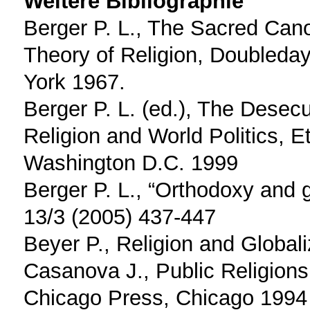
Weitere Bibliographie
Berger P. L., The Sacred Cano
Theory of Religion, Doubleda
York 1967.
Berger P. L. (ed.), The Desecu
Religion and World Politics, E
Washington D.C. 1999
Berger P. L., “Orthodoxy and 
13/3 (2005) 437-447
Beyer P., Religion and Global
Casanova J., Public Religions
Chicago Press, Chicago 1994