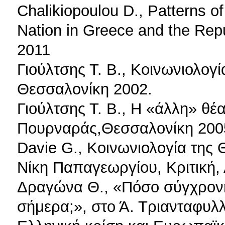
Chalikiopoulou D., Patterns of
Nation in Greece and the Repu
2011
Γιούλτσης Τ. Β., Κοινωνιολογ
Θεσσαλονίκη 2002.
Γιούλτσης Τ. Β., Η «άλλη» θέ
Πουρναράς,Θεσσαλονίκη 200
Davie G., Κοινωνιολογία της 
Νίκη Παπαγεωργίου, Κριτική,
Δραγώνα Θ., «Πόσο σύγχρονη
σήμερα;», στο Ά. Τριανταφυλλ