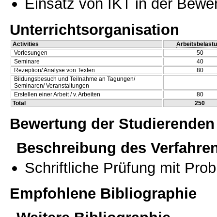
Einsatz von IKT in der Bewe
Unterrichtsorganisation
Activities
Arbeitsbelast
Vorlesungen
50
Seminare
40
Rezeption/ Analyse von Texten
80
Bildungsbesuch und Teilnahme an Tagungen/
Seminaren/ Veranstaltungen
Erstellen einer Arbeit / v. Arbeiten
80
Total
250
Bewertung der Studierenden
Beschreibung des Verfahre
Schriftliche Prüfung mit Pro
Empfohlene Bibliographie