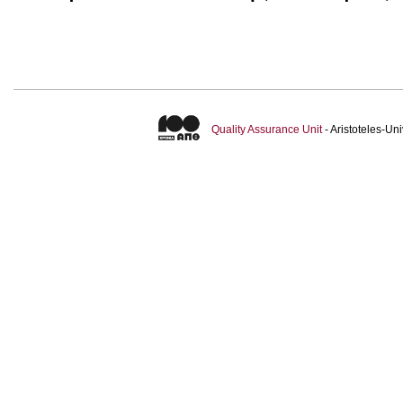
Quality Assurance Unit
- Aristoteles-U