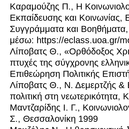
Καραμούζης Π., Η Κοινωνιολο
Εκπαίδευσης και Κοινωνίας, 
Συγγράμματα και Βοηθήματα,
μέσω: https://eclass.uoa.gr/m
Λίποβατς Θ., «Ορθόδοξος Χρισ
πτυχές της σύγχρονης ελληνι
Επιθεώρηση Πολιτικής Επιστή
Λίποβατς Θ., Ν. Δεμερτζής & 
πολιτική στη νεωτερικότητα, 
Μαντζαρίδης Ι. Γ., Κοινωνιολ
Σ., Θεσσαλονίκη 1999