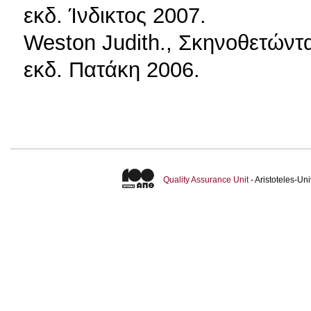
εκδ. Ίνδικτος 2007.
Weston Judith., Σκηνοθετώντα
εκδ. Πατάκη 2006.
Quality Assurance Unit
- Aristoteles-U