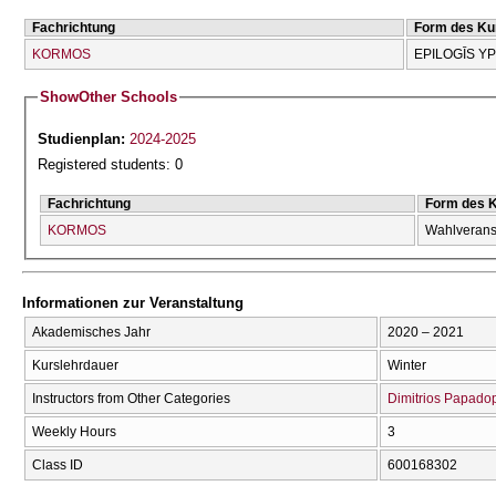
Fachrichtung
Form des Ku
KORMOS
EPILOGĪS Y
Show
Other Schools
Studienplan:
2024-2025
Registered students: 0
Fachrichtung
Form des 
KORMOS
Wahlverans
Informationen zur Veranstaltung
Akademisches Jahr
2020 – 2021
Kurslehrdauer
Winter
Instructors from Other Categories
Dimitrios Papado
Weekly Hours
3
Class ID
600168302