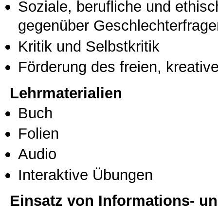
Soziale, berufliche und ethis
gegenüber Geschlechterfrage
Kritik und Selbstkritik
Förderung des freien, kreati
Lehrmaterialien
Buch
Folien
Audio
Interaktive Übungen
Einsatz von Informations- 