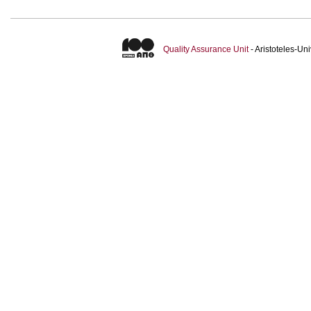
Quality Assurance Unit
- Aristoteles-U