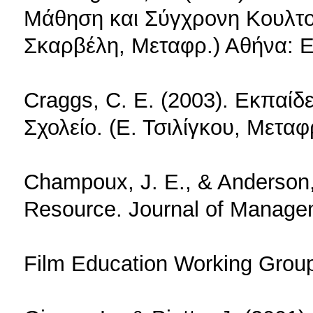
Μάθηση και Σύγχρονη Κουλτού
Σκαρβέλη, Μεταφρ.) Αθήνα: 
Craggs, C. E. (2003). Εκπαίδ
Σχολείο. (Ε. Τσιλίγκου, Μετα
Champoux, J. E., & Anderson,
Resource. Journal of Manageme
Film Education Working Group