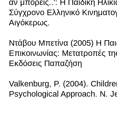
αν μπορείς..': Η Παιδική Ηλικ
Σύγχρονο Ελληνικό Κινηματογ
Αιγόκερως.
Ντάβου Μπετίνα (2005) Η Παι
Επικοινωνίας: Μετατροπές τη
Εκδόσεις Παπαζήση
Valkenburg, P. (2004). Childr
Psychological Approach. N. J