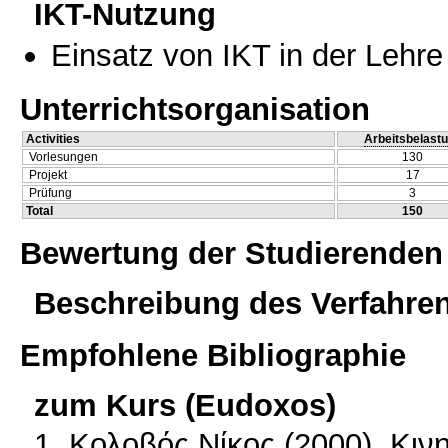
IKT-Nutzung
Einsatz von IKT in der Lehre
Unterrichtsorganisation
Activities
Arbeitsbelast
Vorlesungen
130
Projekt
17
Prüfung
3
Total
150
Bewertung der Studierenden
Beschreibung des Verfahre
Empfohlene Bibliographie
zum Kurs (Eudoxos)
1. Κολοβός Νίκος (2000), Κι