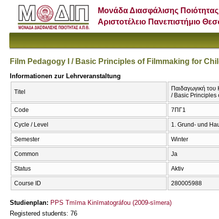
Μονάδα Διασφάλισης Ποιότητας
Αριστοτέλειο Πανεπιστήμιο Θε
Film Pedagogy I / Basic Principles of Filmmaking for Ch
Informationen zur Lehrveranstaltung
Παιδαγωγική του Κ
Titel
/ Basic Principle
Code
7ΠΓ1
Cycle / Level
1. Grund- und Ha
Semester
Winter
Common
Ja
Status
Aktiv
Course ID
280005988
Studienplan:
PPS Tmīma Kinīmatográfou (2009-sīmera)
Registered students: 76