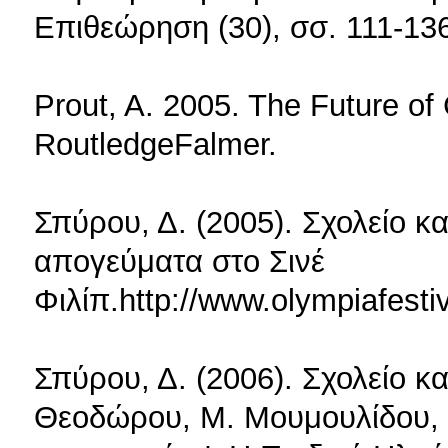
Επιθεώρηση (30), σσ. 111-13
Prout, A. 2005. The Future of
RoutledgeFalmer.
Σπύρου, Δ. (2005). Σχολείο κ
απογεύματα στο Σινέ
Φιλίπ.http://www.olympiafesti
Σπύρου, Δ. (2006). Σχολείο κ
Θεοδώρου, Μ. Μουμουλίδου, & 