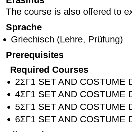
Erasmus
The course is also offered to
Sprache
Griechisch
(Lehre, Prüfung)
Prerequisites
Required Courses
2ΣΓ1 SET AND COSTUME D
4ΣΓ1 SET AND COSTUME D
5ΣΓ1 SET AND COSTUME D
6ΣΓ1 SET AND COSTUME 