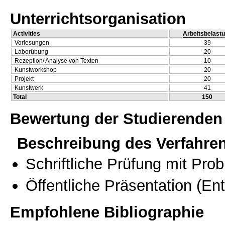
Unterrichtsorganisation
Activities
Arbeitsbelast
Vorlesungen
39
Laborübung
20
Rezeption/ Analyse von Texten
10
Kunstworkshop
20
Projekt
20
Kunstwerk
41
Total
150
Bewertung der Studierenden
Beschreibung des Verfahre
Schriftliche Prüfung mit Pro
Öffentliche Präsentation
(Ent
Empfohlene Bibliographie