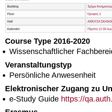
Building
Τμήμα Κινηματογ
Floor
Όροφος 2
Hall
ΑΙΘΟΥΣΑ ΣΚΗΝΟΓ
Kalender
Πέμπτη 12:30 έως
Course Type 2016-2020
Wissenschaftlicher Fachberei
Veranstaltungstyp
Persönliche Anwesenheit
Elektronischer Zugang zu Unt
e-Study Guide
https://qa.aut