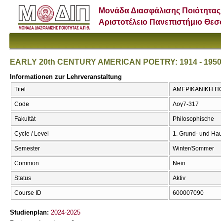
Μονάδα Διασφάλισης Ποιότητας
Αριστοτέλειο Πανεπιστήμιο Θε
EARLY 20th CENTURY AMERICAN POETRY: 1914 - 195
Informationen zur Lehrveranstaltung
Titel
ΑΜΕΡΙΚΑΝΙΚΗ ΠΟ
Code
Λογ7-317
Fakultät
Philosophische
Cycle / Level
1. Grund- und Ha
Semester
Winter/Sommer
Common
Nein
Status
Aktiv
Course ID
600007090
Studienplan:
2024-2025