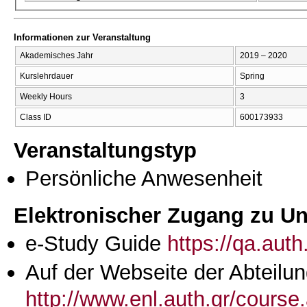
Informationen zur Veranstaltung
Akademisches Jahr
2019 – 2020
Kurslehrdauer
Spring
Weekly Hours
3
Class ID
600173933
Veranstaltungstyp
Persönliche Anwesenheit
Elektronischer Zugang zu Unt
e-Study Guide
https://qa.aut
Auf der Webseite der Abteilun
http://www.enl.auth.gr/cours