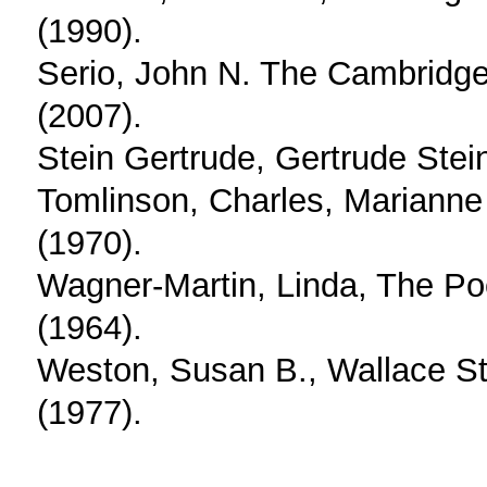
(1990).
Serio, John N. The Cambridg
(2007).
Stein Gertrude, Gertrude Stei
Tomlinson, Charles, Marianne
(1970).
Wagner-Martin, Linda, The Po
(1964).
Weston, Susan B., Wallace Ste
(1977).