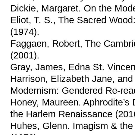
Dickie, Margaret. On the Mod
Eliot, T. S., The Sacred Wood
(1974).
Faggaen, Robert, The Cambri
(2001).
Gray, James, Edna St. Vincent
Harrison, Elizabeth Jane, an
Modernism: Gendered Re-read
Honey, Maureen. Aphrodite’s 
the Harlem Renaissance (201
Huhes, Glenn. Imagism & the 