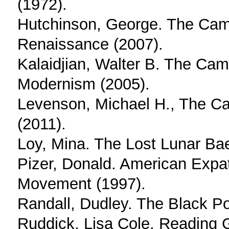
(1972).
Hutchinson, George. The Cam
Renaissance (2007).
Kalaidjian, Walter B. The Ca
Modernism (2005).
Levenson, Michael H., The 
(2011).
Loy, Mina. The Lost Lunar Ba
Pizer, Donald. American Expat
Movement (1997).
Randall, Dudley. The Black Po
Ruddick, Lisa Cole, Reading G