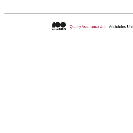
Quality Assurance Unit
- Aristoteles-U