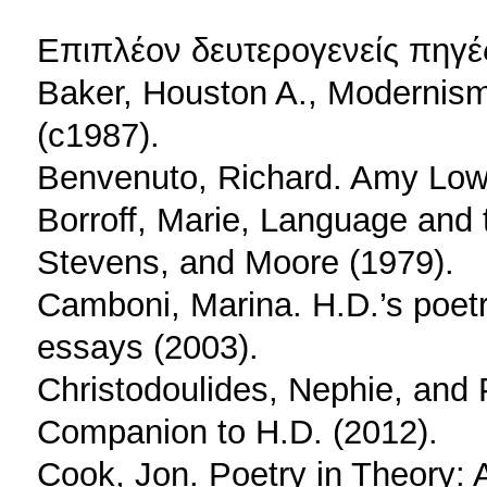
Επιπλέον δευτερογενείς πηγέ
Baker, Houston A., Modernis
(c1987).
Benvenuto, Richard. Amy Lowe
Borroff, Marie, Language and t
Stevens, and Moore (1979).
Camboni, Marina. H.D.’s poetr
essays (2003).
Christodoulides, Nephie, and
Companion to H.D. (2012).
Cook, Jon. Poetry in Theory: