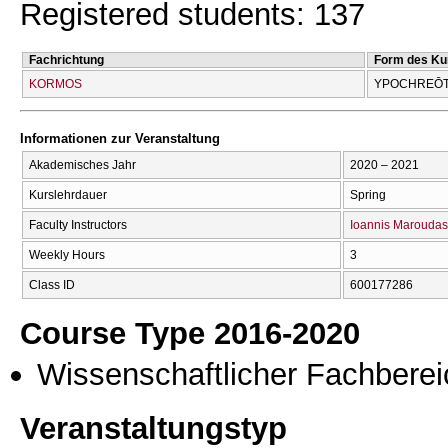
Registered students: 137
Fachrichtung
Form des Ku
KORMOS
YPOCΗREŌT
Informationen zur Veranstaltung
Akademisches Jahr
2020 – 2021
Kurslehrdauer
Spring
Faculty Instructors
Ioannis Maroudas
Weekly Hours
3
Class ID
600177286
Course Type 2016-2020
Wissenschaftlicher Fachberei
Veranstaltungstyp