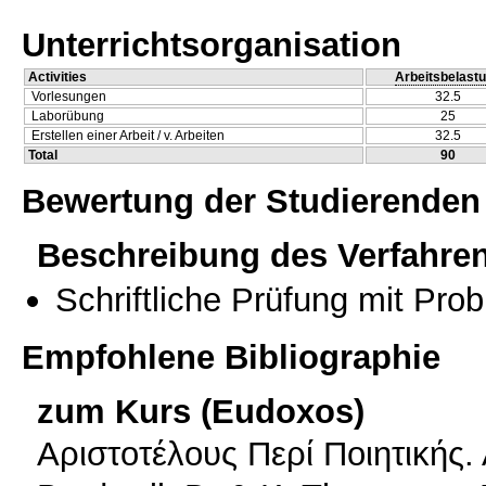
Unterrichtsorganisation
Activities
Arbeitsbelast
Vorlesungen
32.5
Laborübung
25
Erstellen einer Arbeit / v. Arbeiten
32.5
Total
90
Bewertung der Studierenden
Beschreibung des Verfahre
Schriftliche Prüfung mit Pro
Empfohlene Bibliographie
zum Kurs (Eudoxos)
Αριστοτέλους Περί Ποιητικής.