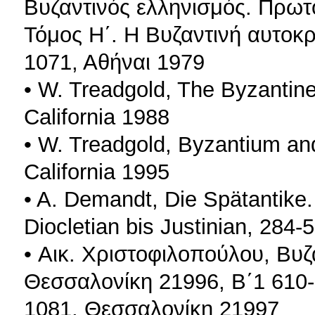
Βυζαντινός ελληνισμός. Πρωτο
Τόμος Η΄. Η Βυζαντινή αυτοκρ
1071, Αθήναι 1979
• W. Treadgold, The Byzantine
California 1988
• W. Treadgold, Byzantium an
California 1995
• A. Demandt, Die Spätantike
Diocletian bis Justinian, 284
• Αικ. Χριστοφιλοπούλου, Βυζα
Θεσσαλονίκη 21996, Β΄1 610-
1081, Θεσσαλονίκη 21997