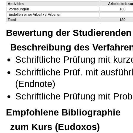
Activities
Arbeitsbelast
Vorlesungen
180
Erstellen einer Arbeit / v. Arbeiten
Total
180
Bewertung der Studierenden
Beschreibung des Verfahre
Schriftliche Prüfung mit kur
Schriftliche Prüf. mit ausfüh
(Endnote)
Schriftliche Prüfung mit Pro
Empfohlene Bibliographie
zum Kurs (Eudoxos)