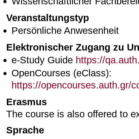
Wissenschaftlicher Fachberei
Veranstaltungstyp
Persönliche Anwesenheit
Elektronischer Zugang zu Unt
e-Study Guide
https://qa.aut
OpenCourses (eClass):
https://opencourses.auth.gr
Erasmus
The course is also offered to
Sprache