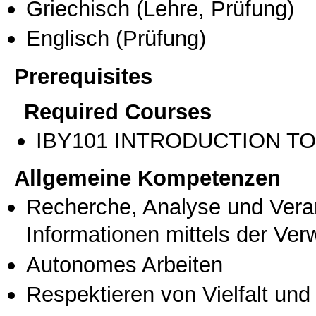
Griechisch
(Lehre, Prüfung)
Englisch
(Prüfung)
Prerequisites
Required Courses
ΙΒΥ101 INTRODUCTION T
Allgemeine Kompetenzen
Recherche, Analyse und Vera
Informationen mittels der Ve
Autonomes Arbeiten
Respektieren von Vielfalt und M