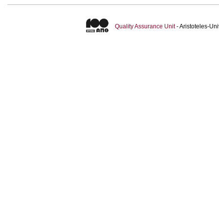
Quality Assurance Unit
- Aristoteles-U