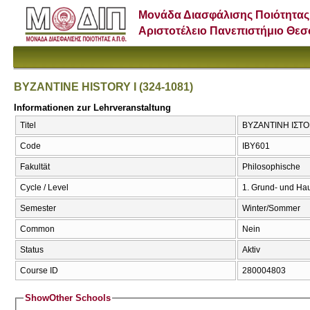
Μονάδα Διασφάλισης Ποιότητας
Αριστοτέλειο Πανεπιστήμιο Θε
BYZANTINE HISTORY I (324-1081)
Informationen zur Lehrveranstaltung
Titel
ΒΥΖΑΝΤΙΝΗ ΙΣΤΟΡ
Code
ΙΒΥ601
Fakultät
Philosophische
Cycle / Level
1. Grund- und Ha
Semester
Winter/Sommer
Common
Nein
Status
Aktiv
Course ID
280004803
Show
Other Schools