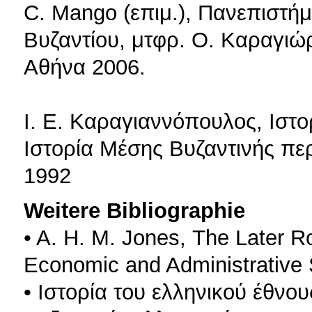
C. Mango (επιμ.), Πανεπιστήμ
Βυζαντίου, μτφρ. Ο. Καραγιώρ
Αθήνα 2006.
Ι. Ε. Καραγιαννόπουλος, Ιστο
Ιστορία Μέσης Βυζαντινής πε
1992
Weitere Bibliographie
• A. H. M. Jones, Τhe Later 
Economic and Administrative S
• Ιστορία του ελληνικού έθνου