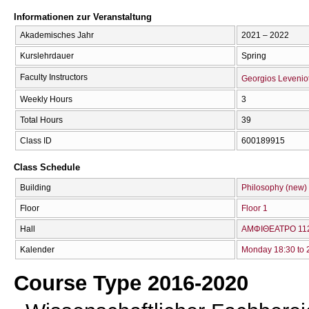
Informationen zur Veranstaltung
Akademisches Jahr
2021 – 2022
Kurslehrdauer
Spring
Faculty Instructors
Georgios Leveniot
Weekly Hours
3
Total Hours
39
Class ID
600189915
Class Schedule
Building
Philosophy (new)
Floor
Floor 1
Hall
ΑΜΦΙΘΕΑΤΡΟ 112
Kalender
Monday 18:30 to 
Course Type 2016-2020