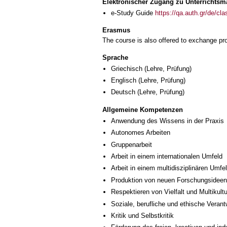
Elektronischer Zugang zu Unterrichtsma
e-Study Guide
https://qa.auth.gr/de/cl
Erasmus
The course is also offered to exchange p
Sprache
Griechisch
(Lehre, Prüfung)
Englisch
(Lehre, Prüfung)
Deutsch
(Lehre, Prüfung)
Allgemeine Kompetenzen
Anwendung des Wissens in der Praxis
Autonomes Arbeiten
Gruppenarbeit
Arbeit in einem internationalen Umfeld
Arbeit in einem multidisziplinären Umfe
Produktion von neuen Forschungsideen
Respektieren von Vielfalt und Multikultur
Soziale, berufliche und ethische Veran
Kritik und Selbstkritik