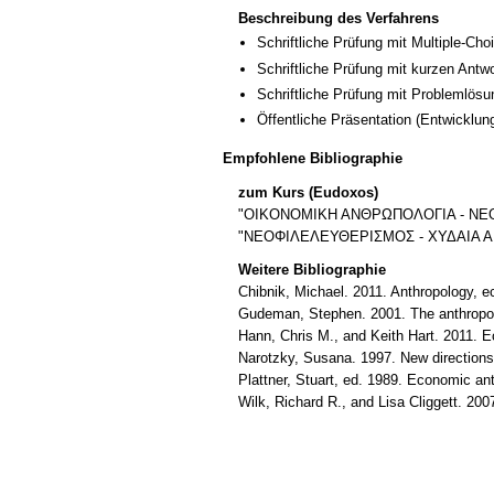
Beschreibung des Verfahrens
Schriftliche Prüfung mit Multiple-Cho
Schriftliche Prüfung mit kurzen Antw
Schriftliche Prüfung mit Problemlösu
Öffentliche Präsentation
(Entwicklun
Empfohlene Bibliographie
zum Kurs (Eudoxos)
"ΟΙΚΟΝΟΜΙΚΗ ΑΝΘΡΩΠΟΛΟΓΙΑ - ΝΕΟΙ
"ΝΕΟΦΙΛΕΛΕΥΘΕΡΙΣΜΟΣ - ΧΥΔΑΙΑ ΑΠΛ
Weitere Bibliographie
Chibnik, Michael. 2011. Anthropology, e
Gudeman, Stephen. 2001. The anthropol
Hann, Chris M., and Keith Hart. 2011. E
Narotzky, Susana. 1997. New directions
Plattner, Stuart, ed. 1989. Economic an
Wilk, Richard R., and Lisa Cliggett. 2