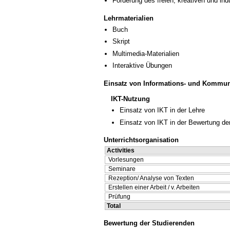
Förderung des freien, kreativen und in
Lehrmaterialien
Buch
Skript
Multimedia-Materialien
Interaktive Übungen
Einsatz von Informations- und Kommun
IKT-Nutzung
Einsatz von IKT in der Lehre
Einsatz von IKT in der Bewertung de
Unterrichtsorganisation
Activities
Vorlesungen
Seminare
Rezeption/ Analyse von Texten
Erstellen einer Arbeit / v. Arbeiten
Prüfung
Total
Bewertung der Studierenden