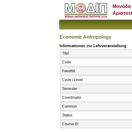
Μονάδα 
Αριστοτ
Economic Antropology
Informationen zur Lehrveranstaltung
Titel
Code
Fakultät
Cycle / Level
Semester
Coordinator
Common
Status
Course ID