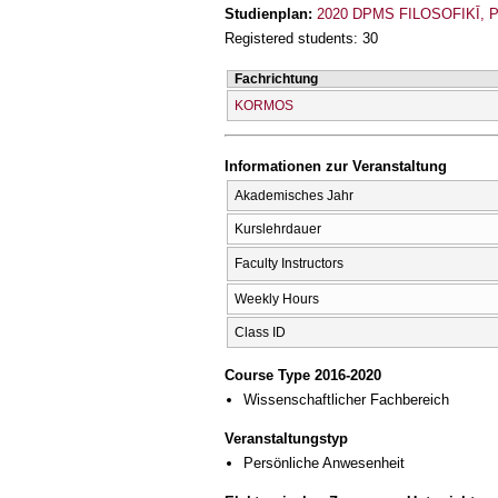
Studienplan:
2020 DPMS FILOSOFIKĪ,
Registered students: 30
Fachrichtung
KORMOS
Informationen zur Veranstaltung
Akademisches Jahr
Kurslehrdauer
Faculty Instructors
Weekly Hours
Class ID
Course Type 2016-2020
Wissenschaftlicher Fachbereich
Veranstaltungstyp
Persönliche Anwesenheit