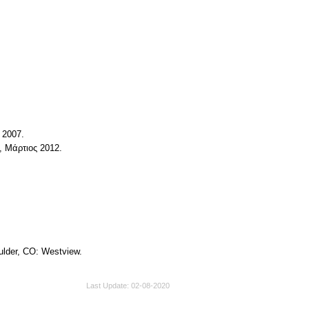
2007.
Μάρτιος 2012.
ulder, CO: Westview.
Last Update
02-08-2020