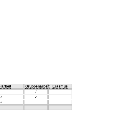
larbeit
Gruppenarbeit
Erasmus
✓
✓
✓
✓