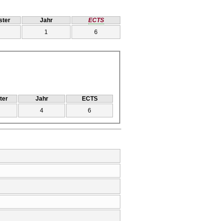
ter
Jahr
ECTS
1
6
ter
Jahr
ECTS
4
6