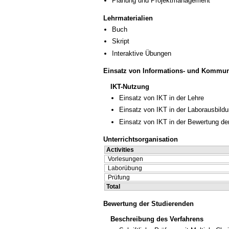
Planung und Projektmanagement
Lehrmaterialien
Buch
Skript
Interaktive Übungen
Einsatz von Informations- und Kommun
IKT-Nutzung
Einsatz von IKT in der Lehre
Einsatz von IKT in der Laborausbild
Einsatz von IKT in der Bewertung de
Unterrichtsorganisation
Activities
Vorlesungen
Laborübung
Prüfung
Total
Bewertung der Studierenden
Beschreibung des Verfahrens