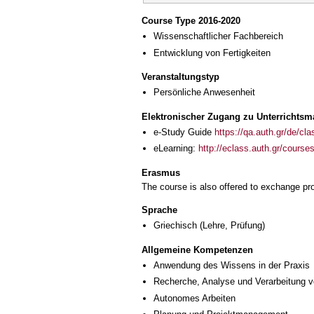
Course Type 2016-2020
Wissenschaftlicher Fachbereich
Entwicklung von Fertigkeiten
Veranstaltungstyp
Persönliche Anwesenheit
Elektronischer Zugang zu Unterrichtsma
e-Study Guide
https://qa.auth.gr/de/cl
eLearning:
http://eclass.auth.gr/cour
Erasmus
The course is also offered to exchange p
Sprache
Griechisch
(Lehre, Prüfung)
Allgemeine Kompetenzen
Anwendung des Wissens in der Praxis
Recherche, Analyse und Verarbeitung v
Autonomes Arbeiten