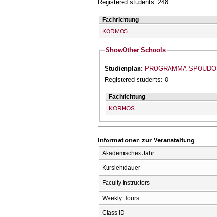
Registered students: 248
Fachrichtung
KORMOS
Show
Other Schools
Studienplan:
PROGRAMMA SPOUDŌN
Registered students: 0
Fachrichtung
KORMOS
Informationen zur Veranstaltung
Akademisches Jahr
Kurslehrdauer
Faculty Instructors
Weekly Hours
Class ID