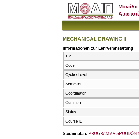
Μονάδα 
Αριστοτ
MECHANICAL DRAWING II
Informationen zur Lehrveranstaltung
Titel
Code
Cycle / Level
Semester
Coordinator
Common
Status
Course ID
Studienplan:
PROGRAMMA SPOUDŌN 