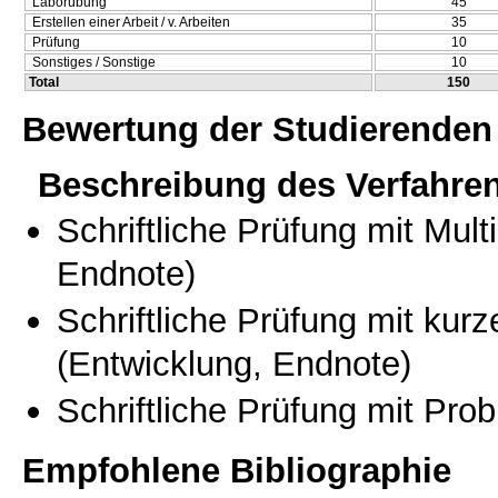
Laborübung
45
Erstellen einer Arbeit / v. Arbeiten
35
Prüfung
10
Sonstiges / Sonstige
10
Total
150
Bewertung der Studierenden
Beschreibung des Verfahre
Schriftliche Prüfung mit Mul
Endnote)
Schriftliche Prüfung mit kur
(Entwicklung, Endnote)
Schriftliche Prüfung mit Pro
Empfohlene Bibliographie