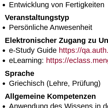
Entwicklung von Fertigkeiten
Veranstaltungstyp
Persönliche Anwesenheit
Elektronischer Zugang zu Unt
e-Study Guide
https://qa.aut
eLearning:
https://eclass.me
Sprache
Griechisch
(Lehre, Prüfung)
Allgemeine Kompetenzen
Anwendung des Wissens in de