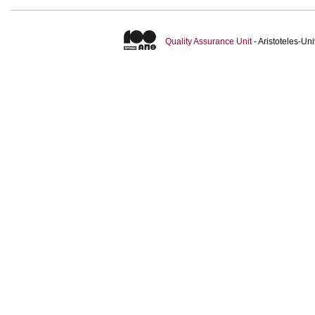
Quality Assurance Unit
- Aristoteles-U