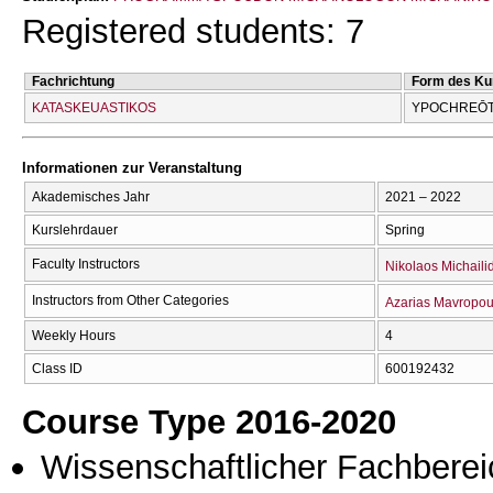
Registered students: 7
Fachrichtung
Form des Ku
KATASKEUASTIKOS
YPOCΗREŌT
Informationen zur Veranstaltung
Akademisches Jahr
2021 – 2022
Kurslehrdauer
Spring
Faculty Instructors
Nikolaos Michaili
Instructors from Other Categories
Azarias Mavropou
Weekly Hours
4
Class ID
600192432
Course Type 2016-2020
Wissenschaftlicher Fachberei