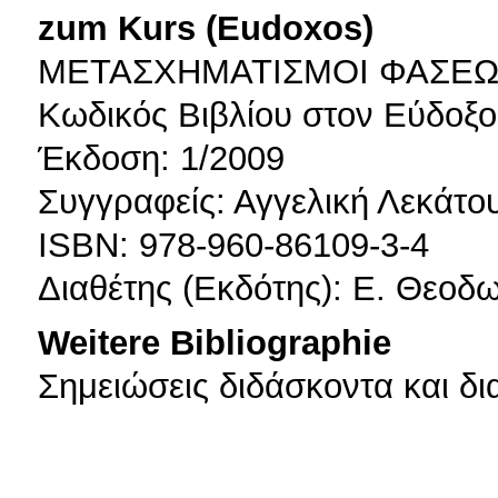
zum Kurs (Eudoxos)
ΜΕΤΑΣΧΗΜΑΤΙΣΜΟΙ ΦΑΣΕΩ
Κωδικός Βιβλίου στον Εύδοξο
Έκδοση: 1/2009
Συγγραφείς: Αγγελική Λεκάτο
ISBN: 978-960-86109-3-4
Διαθέτης (Εκδότης): Ε. Θεοδ
Weitere Bibliographie
Σημειώσεις διδάσκοντα και δι