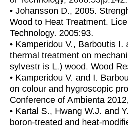
• Johansson D., 2005. Streng
Wood to Heat Treatment. Licent
Technology. 2005:93.
• Kamperidou V., Barboutis I. 
thermal treatment on mechanic
sylvestr is L.) wood. Wood Re
• Kamperidou V. and I. Barbout
on colour and hygroscopic prop
Conference of Ambienta 2012
• Kartal S., Hwang W.J. and Y
boron-treated and heat-modif