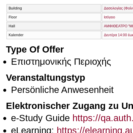
Building
Δασολογίας (Φοίνικ
Floor
Ισόγειο
Hall
ΑΜΦΙΘΕΑΤΡΟ "ΜΠ
Kalender
Δευτέρα 14:00 έω
Type Of Offer
Επιστημονικής Περιοχής
Veranstaltungstyp
Persönliche Anwesenheit
Elektronischer Zugang zu Unt
e-Study Guide
https://qa.aut
eLearning:
https://elearning.