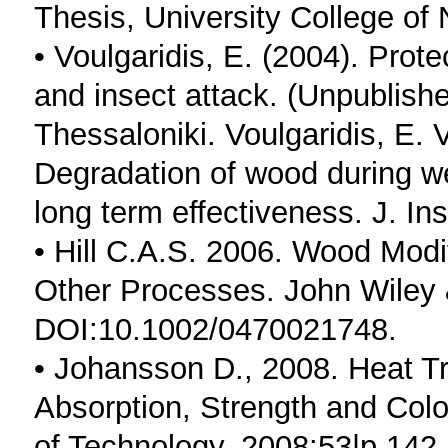
Thesis, University College of
• Voulgaridis, E. (2004). Prot
and insect attack. (Unpublishe
Thessaloniki. Voulgaridis, E. 
Degradation of wood during wea
long term effectiveness. J. In
• Hill C.A.S. 2006. Wood Modi
Other Processes. John Wiley 
DOI:10.1002/0470021748.
• Johansson D., 2008. Heat T
Absorption, Strength and Colo
of Technology, 2008:53|p.142.