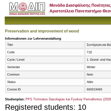
Μονάδα Διασφάλισης Ποιότητας
Αριστοτέλειο Πανεπιστήμιο Θε
Preservation and improvement of wood
Informationen zur Lehrveranstaltung
Titel
Συντήρηση και Βε
Code
71Ε
Cycle / Level
1. Grund- und Ha
Semester
Winter
Common
Nein
Status
Aktiv
Course ID
600019465
Studienplan:
PPS Tmīmatos Dasologías kai Fysikoý Perivállontos (2020
Registered students: 10