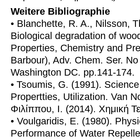
Weitere Bibliographie
• Blanchette, R. A., Nilsson, T
Biological degradation of woo
Properties, Chemistry and Pre
Barbour), Adv. Chem. Ser. No
Washington DC. pp.141-174.
• Tsoumis, G. (1991). Science
Propertties, Utilization. Van 
Φιλίππου, Ι. (2014). Χημική 
• Voulgaridis, E. (1980). Physi
Performance of Water Repelle