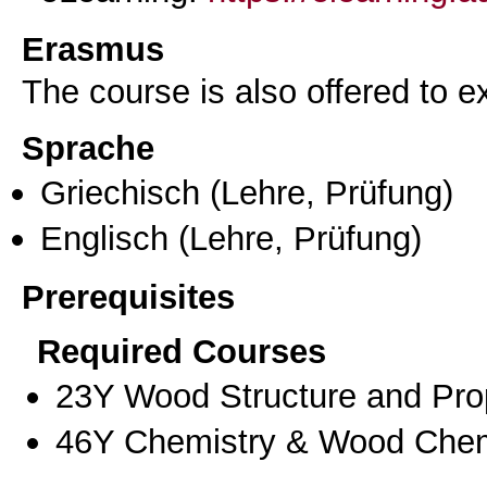
Erasmus
The course is also offered to
Sprache
Griechisch
(Lehre, Prüfung)
Englisch
(Lehre, Prüfung)
Prerequisites
Required Courses
23Υ Wood Structure and Pro
46Υ Chemistry & Wood Chem