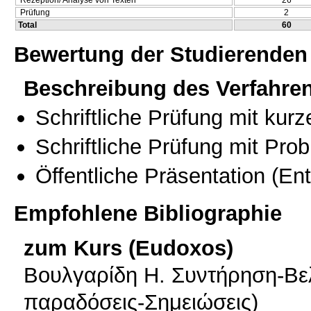
Prüfung
2
Total
60
Bewertung der Studierenden
Beschreibung des Verfahre
Schriftliche Prüfung mit kur
Schriftliche Prüfung mit Pro
Öffentliche Präsentation
(Ent
Empfohlene Bibliographie
zum Kurs (Eudoxos)
Βουλγαρίδη H. Συντήρηση-Βε
παραδόσεις-Σημειώσεις)