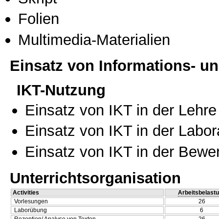
Folien
Multimedia-Materialien
Einsatz von Informations- 
IKT-Nutzung
Einsatz von IKT in der Lehre
Einsatz von IKT in der Labo
Einsatz von IKT in der Bewe
Unterrichtsorganisation
Activities
Arbeitsbelast
Vorlesungen
26
Laborübung
6
Rezeption/ Analyse von Texten
26