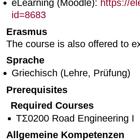
eLearning (Moodle):
https://e
id=8683
Erasmus
The course is also offered to
Sprache
Griechisch
(Lehre, Prüfung)
Prerequisites
Required Courses
ΤΣ0200 Road Engineering I
Allgemeine Kompetenzen