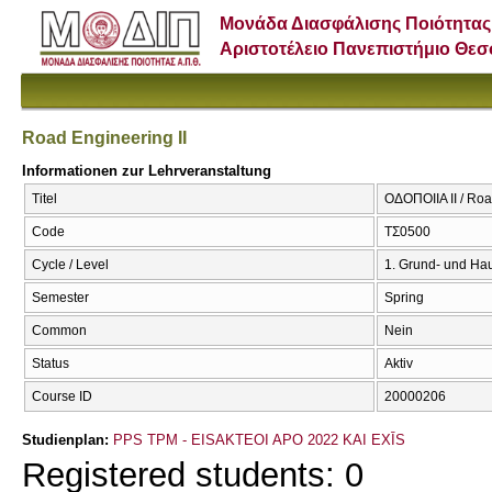
Μονάδα Διασφάλισης Ποιότητας
Αριστοτέλειο Πανεπιστήμιο Θε
Road Engineering II
Informationen zur Lehrveranstaltung
Titel
ΟΔΟΠΟΙΙΑ ΙΙ / Roa
Code
ΤΣ0500
Cycle / Level
1. Grund- und Ha
Semester
Spring
Common
Nein
Status
Aktiv
Course ID
20000206
Studienplan:
PPS TPM - EISAKTEOI APO 2022 KAI EXĪS
Registered students: 0