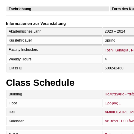
Fachrichtung
Form des Ku
Informationen zur Veranstaltung
Akademisches Jahr
2023 – 2024
Kurslehrdauer
Spring
Faculty Instructors
Fotini Kehagia
P
Weekly Hours
4
Class ID
600242460
Class Schedule
Building
Πολυτεχνείο - πτέ
Floor
Όροφος 1
Hall
ΑΜΦΙΘΕΑΤΡΟ 1ο
Kalender
Δευτέρα 11:00 έω