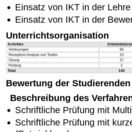
Einsatz von IKT in der Lehre
Einsatz von IKT in der Bewe
Unterrichtsorganisation
Activities
Arbeitsbelast
Vorlesungen
90
Rezeption/ Analyse von Texten
10
Übung
37
Prüfung
3
Total
140
Bewertung der Studierenden
Beschreibung des Verfahre
Schriftliche Prüfung mit Mul
Schriftliche Prüfung mit kur