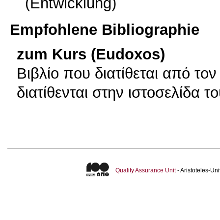
(Entwicklung)
Empfohlene Bibliographie
zum Kurs (Eudoxos)
Βιβλίο που διατίθεται από το
διατίθενται στην ιστοσελίδα τ
Quality Assurance Unit
- Aristoteles-U