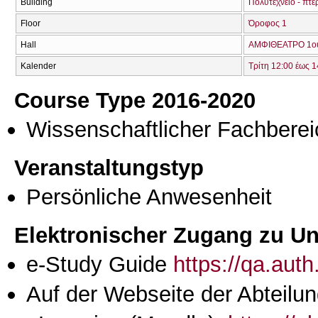
Building
Πολυτεχνείο - πτέ
Floor
Όροφος 1
Hall
ΑΜΦΙΘΕΑΤΡΟ 1ο
Kalender
Τρίτη 12:00 έως 1
Course Type 2016-2020
Wissenschaftlicher Fachberei
Veranstaltungstyp
Persönliche Anwesenheit
Elektronischer Zugang zu Unt
e-Study Guide
https://qa.aut
Auf der Webseite der Abteilun