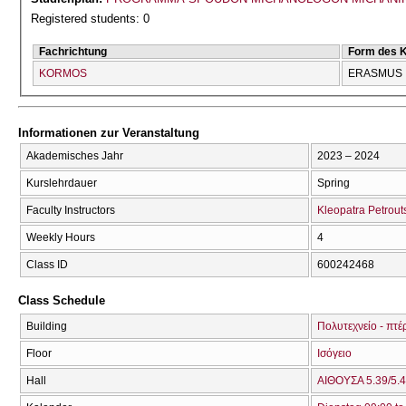
Registered students: 0
Fachrichtung
Form des 
KORMOS
ERASMUS
Informationen zur Veranstaltung
Akademisches Jahr
2023 – 2024
Kurslehrdauer
Spring
Faculty Instructors
Kleopatra Petrout
Weekly Hours
4
Class ID
600242468
Class Schedule
Building
Πολυτεχνείο - πτέ
Floor
Ισόγειο
Hall
ΑΙΘΟΥΣΑ 5.39/5.4