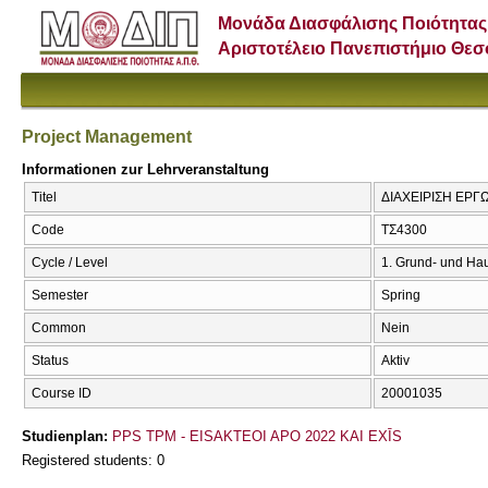
Μονάδα Διασφάλισης Ποιότητας
Αριστοτέλειο Πανεπιστήμιο Θε
Project Management
Informationen zur Lehrveranstaltung
Titel
ΔΙΑΧΕΙΡΙΣΗ ΕΡΓΩ
Code
ΤΣ4300
Cycle / Level
1. Grund- und Ha
Semester
Spring
Common
Nein
Status
Aktiv
Course ID
20001035
Studienplan:
PPS TPM - EISAKTEOI APO 2022 KAI EXĪS
Registered students: 0