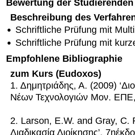
Bewertung der Studierenden
Beschreibung des Verfahre
Schriftliche Prüfung mit Mul
Schriftliche Prüfung mit kur
Empfohlene Bibliographie
zum Kurs (Eudoxos)
1. Δημητριάδης, Α. (2009) ‘Δι
Νέων Τεχνολογιών Μον. ΕΠΕ,
2. Larson, E.W. and Gray, C.
Διαδικασία Διοίκησης’, 7ηέκδ