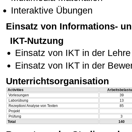
Interaktive Übungen
Einsatz von Informations- 
IKT-Nutzung
Einsatz von IKT in der Lehre
Einsatz von IKT in der Bewe
Unterrichtsorganisation
Activities
Arbeitsbelast
Vorlesungen
39
Laborübung
13
Rezeption/ Analyse von Texten
85
Projekt
Prüfung
3
Total
140