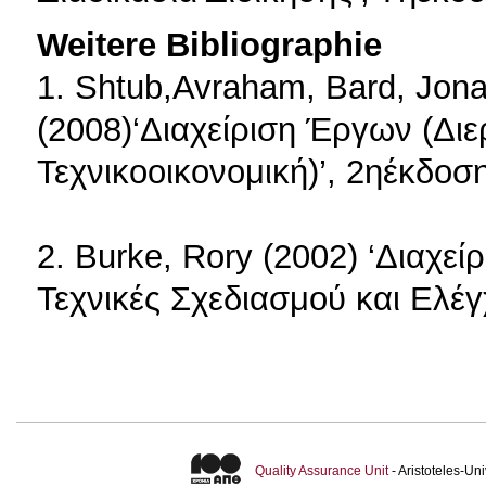
Weitere Bibliographie
1. Shtub,Avraham, Bard, Jon
(2008)‘Διαχείριση Έργων (Διε
Τεχνικοοικονομική)’, 2ηέκδοσ
2. Burke, Rory (2002) ‘Διαχε
Τεχνικές Σχεδιασμού και Ελέγχ
Quality Assurance Unit
- Aristoteles-U