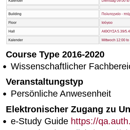
Kalender
Dienstag 09:00 to
Building
Πολυτεχνείο - πτέ
Floor
Ισόγειο
Hall
ΑΙΘΟΥΣΑ 5.39/5.4
Kalender
Mittwoch 12:00 to
Course Type 2016-2020
Wissenschaftlicher Fachberei
Veranstaltungstyp
Persönliche Anwesenheit
Elektronischer Zugang zu Unt
e-Study Guide
https://qa.aut