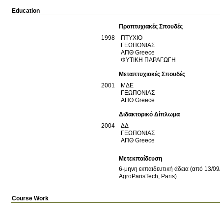
Education
Προπτυχιακές Σπουδές
1998
ΠΤΥΧΙΟ
ΓΕΩΠΟΝΙΑΣ
ΑΠΘ
Greece
ΦΥΤΙΚΗ ΠΑΡΑΓΩΓΗ
Μεταπτυχιακές Σπουδές
2001
ΜΔΕ
ΓΕΩΠΟΝΙΑΣ
ΑΠΘ
Greece
Διδακτορικό Δίπλωμα
2004
ΔΔ
ΓΕΩΠΟΝΙΑΣ
ΑΠΘ
Greece
Μετεκπαίδευση
6-μηνη εκπαιδευτική άδεια (από 13/0
AgroParisTech, Paris).
Course Work