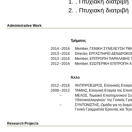
. Πτυχιακή διατριβή
. Πτυχιακή διατριβή
Administrative Work
Τμήματος
2014
2016
Member, ΓΕΝΙΚΗ ΣΥΝΕΛΕΥΣΗ Τ
2013
2016
Director, ΕΡΓΑΣΤΗΡΙΟ ΔΕΝΔΡΟΚ
2013
2016
Member, ΕΠΙΤΡΟΠΗ ΠΑΡΑΛΑΒΗΣ
2012
2016
Member, ΕΣΩΤΕΡΙΚΗ ΕΠΙΤΡΟΠΗ 
Άλλο
2012
2016
ΑΝΤΙΠΡΟΕΔΡΟΣ, Ελληνικής Εταιρί
2008
2012
ΤΑΜΙΑΣ, Ελληνική Εταιρία της Επι
ΜΕΛΟΣ, Τομεακό Επιστημονικού Συμ
Υδατοκαλλιεργειών’ της Γενικής Γρ
ΣΥΝΤΟΝΙΣΤΗΣ, Ομάδα για τη διαμόρ
Γενική Γραμματεία Έρευνας και Τεχ
Research Projects