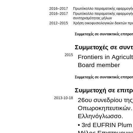
2016–2017
Πρωτόκολλο πειραματικής εφαρμογής 
2016–2017
Πρωτόκολλο πειραματικής εφαρμογής 
συντηρισμότητας μήλων
2012–2015
Χρήση οικοφυσιολογικών δεικτών πρ
Συμμετοχές σε συντακτικές επιτρο
Συμμετοχές σε συντ
2015
Frontiers in Agricul
Board member
Συμμετοχές σε συντακτικές επιτρο
Συμμετοχή σε επιτ
2013-10-18
26ου συνεδρίου της Ελληνικής Ετα
Οπωροκηπευτικών
.
Ελληνόγλωσσο
.
• 3rd EUFRIN Plum
Μέλος Επιστημονικ