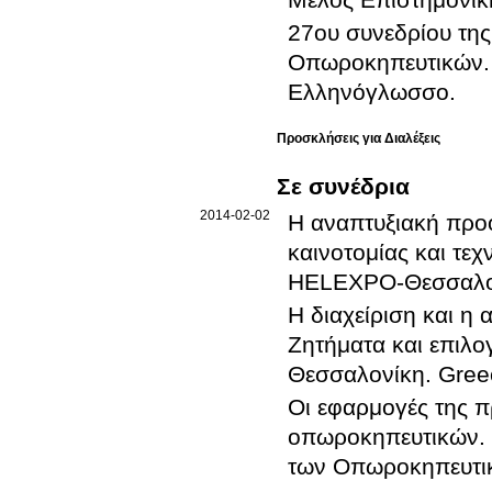
27ου συνεδρίου της Ελληνικής Ετα
Οπωροκηπευτικών
.
Ελληνόγλωσσο
.
Προσκλήσεις για Διαλέξεις
Σε συνέδρια
2014-02-02
H αναπτυξιακή προο
καινοτομίας και τεχ
HELEXPO-Θεσσαλο
Η διαχείριση και η
Ζητήματα και επιλογ
Θεσσαλονίκη
.
Gree
Οι εφαρμογές της 
οπωροκηπευτικών
.
των Οπωροκηπευτι