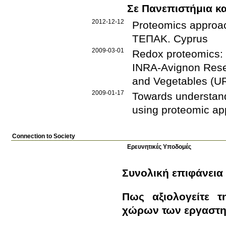
Σε Πανεπιστήμια κα
2012-12-12
Proteomics approach
ΤΕΠΑΚ
.
Cyprus
2009-03-01
Redox proteomics: a
INRA-Avignon Resea
and Vegetables (U
2009-01-17
Towards understandi
using proteomic a
Connection to Society
Ερευνητικές Υποδομές
Συνολική επιφάνεια
Πως αξιολογείτε τ
χώρων των εργαστη