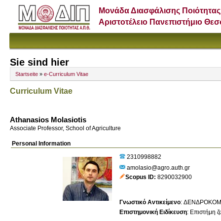
Μονάδα Διασφάλισης Ποιότητας
Αριστοτέλειο Πανεπιστήμιο Θε
Sie sind hier
Startseite
»
e-Curriculum Vitae
Curriculum Vitae
Athanasios Molasiotis
Associate Professor, School of Agriculture
Personal Information
2310998882
amolasio@agro.auth.gr
Scopus ID
8290032900
Γνωστικό Αντικείμενο
:
ΔΕΝΔΡΟΚΟΜ
Επιστημονική Ειδίκευση
:
Επιστήμη ζ