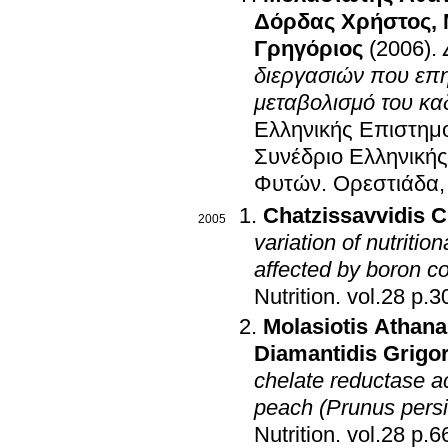
Δόρδας Χρήστος
,
Γρηγόριος
(2006)
.
διεργασιών που επη
μεταβολισμό του κα
Ελληνικής Επιστημο
Συνέδριο Ελληνικής
Φυτών
.
Ορεστιάδα,
Chatzissavvidis C
2005
variation of nutritio
affected by boron co
Nutrition
.
vol.28
Molasiotis Athana
Diamantidis Grigo
chelate reductase act
peach (Prunus persi
Nutrition
.
vol.28