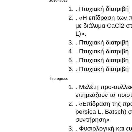
2016–2017
. Πτυχιακή διατριβή
. «Η επίδραση των π
με διάλυμα CaCl2 σ
L)».
. Πτυχιακή διατριβή
. Πτυχιακή διατριβή
. Πτυχιακή διατριβή
. Πτυχιακή διατριβή
In progress
. Μελέτη προ-συλλεκ
επηρεάζουν τα ποιο
. «Επίδραση της πρ
persica L. Batsch) 
συντήρηση»
. Φυσιολογική και ε