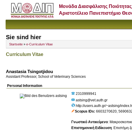
Μονάδα Διασφάλισης Ποιότητας
Αριστοτέλειο Πανεπιστήμιο Θε
Sie sind hier
Startseite
»
e-Curriculum Vitae
Curriculum Vitae
Anastasia Tsingotjidou
Assistant Professor, School of Veterinary Sciences
Personal Information
2310999941
astsing@vet.auth.gr
http://users.auth.gr/~astsing/index.
Scopus IDs
6603270620
,
569063
Γνωστικό Αντικείμενο
:
Μακροσκοπική
Επιστημονική Ειδίκευση
:
Επιστήμη ζ