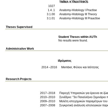
TMĪMA KTĪNIATRIKĪS
1027
1.4..1
Anatomy-Histology I Practise
3.1.00
Anatomy-Histology III Theory
3.1.01
Anatomy-Histology III Praactise
Theses Supervised
Student Theses within AUTh
No results were found.
Administrative Work
Ιδρύματος
2014
2016
Member, Φύλου και Ισότητας
Research Projects
2017–2018
Παροχή Υπηρεσιών για έρευνα σε ζώ
2010–2010
Συνέδριο: "3ο Πανελλήνιο Σεμινάριο π
2009–2010
2007–2008
Συγκριτική ανάλυση ιστολογικών πα