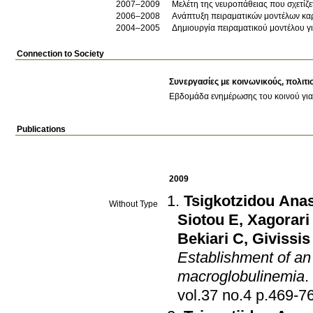
2007–2009
Μελέτη της νευροπάθειας που σχετίζε
2006–2008
Ανάπτυξη πειραματικών μοντέλων καρκ
2004–2005
Δημιουργία πειραματικού μοντέλου γ
Connection to Society
Συνεργασίες με κοινωνικούς, πολιτι
Εβδομάδα ενημέρωσης του κοινού για
Publications
2009
Tsigkotzidou Anas
Without Type
Siotou E
,
Xagorari
Bekiari C
,
Givissis
Establishment of an
macroglobulinemia
.
vol.37 no.4 p.469-7