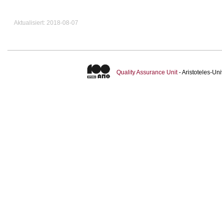
Aktualisiert: 2018-08-07
Quality Assurance Unit
- Aristoteles-U