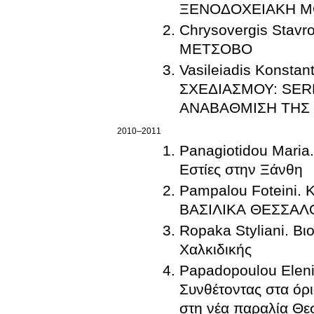
ΞΕΝΟΔΟΧΕΙΑΚΗ Μ
Chrysovergis Stav
ΜΕΤΣΟΒΟ
Vasileiadis Konsta
ΣΧΕΔΙΑΣΜΟΥ: SER
ΑΝΑΒΑΘΜΙΣΗ ΤΗΣ 
2010–2011
Panagiotidou Maria. 
Εστίες στην Ξάνθη
Pampalou Foteini
ΒΑΣΙΛΙΚΑ ΘΕΣΣΑΛ
Ropaka Styliani. Βι
Χαλκιδικής
Papadopoulou Eleni,
Συνθέτοντας στα όρι
στη νέα παραλία Θε