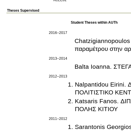
Theses Supervised
Student Theses within AUTh
2016–2017
Chatzigiannopoulos Themistoklis. Ο 
παραμέτρου στην αρχ
2013–2014
Balta Ioanna. ΣΤ
2012–2013
Nalpantidou Eirin
ΠΟΛΙΤΙΣΤΙΚΟ ΚΕΝ
Katsaris Fanos. 
ΠΟΛΗΣ ΚΙΤΙΟΥ
2011–2012
Sarantonis Georg