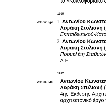
το «Κυκλοφοριακό 
1995
Αντωνίου Κωνστα
Without Type
Λεφάκη Στυλιανή
Εκπαιδευτικού-Κατ
Αντωνίου Κωνστα
Λεφάκη Στυλιανή
Προμελέτη Σταθμών
Α.Ε
.
1992
Αντωνίου Κωνσταν
Without Type
Λεφάκη Στυλιανή
4ης Έκθεσης Αρχιτ
αρχιτεκτονικό έργο 