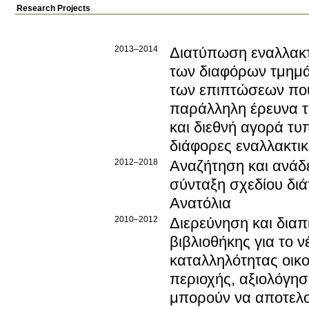
Research Projects
2013–2014
Διατύπωση εναλλακτ
των διαφόρων τμημά
των επιπτώσεων που
παράλληλη έρευνα τ
και διεθνή αγορά τυ
διάφορες εναλλακτι
2012–2018
Αναζήτηση και ανάδε
σύνταξη σχεδίου διά
Ανατόλια
2010–2012
Διερεύνηση και διαπ
βιβλιοθήκης για το 
καταλληλότητας οικο
περιοχής, αξιολόγησ
μπορούν να αποτελο