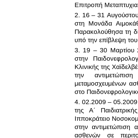
2. 16 – 31 Αυγούστου
στη Μονάδα Αιμοκά
Παρακολούθησα τη δια
3. 19 – 30 Μαρτίου 
στην Παιδονεφρολογ
Κλινικής της Χαϊδελβ
την αντιμετώπισ
μεταμοσχευμένων ασ
4. 02.2009 – 05.20
της Α΄ Παιδιατρική
Ιπποκράτειο Νοσοκομ
στην αντιμετώπιση α
ασθενών σε περιτο