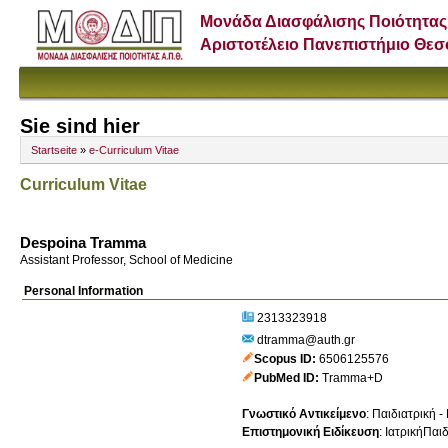
Μονάδα Διασφάλισης Ποιότητας
Αριστοτέλειο Πανεπιστήμιο Θε
Sie sind hier
Startseite
»
e-Curriculum Vitae
Curriculum Vitae
Despoina Tramma
Assistant Professor, School of Medicine
Personal Information
2313323918
dtramma@auth.gr
Scopus ID
6506125576
PubMed ID
Tramma+D
Γνωστικό Αντικείμενο
:
Παιδιατρική -
Επιστημονική Ειδίκευση
:
ΙατρικήΠαι