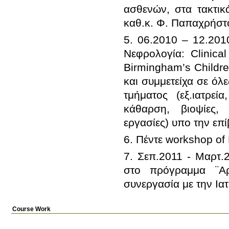
ασθενών, στα τακτικά
5. 06.2010 – 12.201
Νεφρολογία: Clinical
Birmingham’s Childr
και συμμετείχα σε όλε
τμήματος (εξ.ιατρεί
κάθαρση, βιοψίες, 
7. Σεπ.2011 - Μαρτ.
στο πρόγραμμα ¨Αρ
συνεργασία με την Ια
Course Work