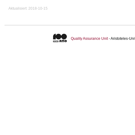
Aktualisiert: 2018-10-15
Quality Assurance Unit
- Aristoteles-U