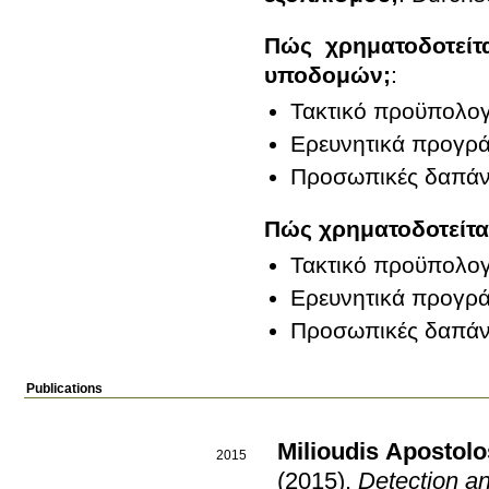
Πώς χρηματοδοτείτ
υποδομών;
:
Τακτικό προϋπολο
Ερευνητικά προγρ
Προσωπικές δαπάν
Πώς χρηματοδοτείτα
Τακτικό προϋπολο
Ερευνητικά προγρ
Προσωπικές δαπάν
Publications
Milioudis Apostolo
2015
(2015)
.
Detection an