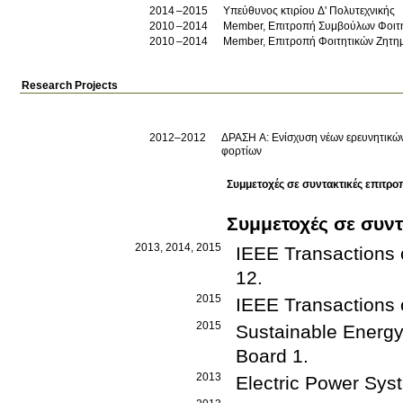
2014
2015
Υπεύθυνος κτιρίου Δ' Πολυτεχνικής
2010
2014
Member, Επιτροπή Συμβούλων Φοιτ
2010
2014
Member, Επιτροπή Φοιτητικών Ζητη
Research Projects
2012–2012
ΔΡΑΣΗ Α: Ενίσχυση νέων ερευνητικώ
φορτίων
Συμμετοχές σε συντακτικές επιτρο
Συμμετοχές σε συντ
2013, 2014, 2015
IEEE Transactions 
12
.
2015
IEEE Transactions 
2015
Sustainable Energy
Board
1
.
2013
Electric Power Sy