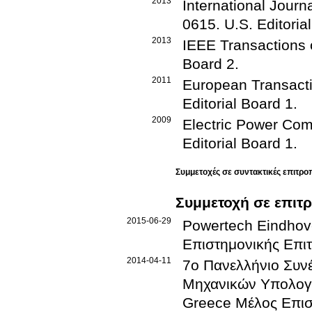
2013
International Journ
0615
.
U.S.
Editoria
2013
IEEE Transactions
Board
2
.
2011
European Transact
Editorial Board
1
.
2009
Electric Power Co
Editorial Board
1
.
Συμμετοχές σε συντακτικές επιτρο
Συμμετοχή σε επιτ
2015-06-29
Powertech Eindho
Επιστημονικής Επι
2014-04-11
7ο Πανελλήνιο Συν
Μηχανικών Υπολογ
Greece
Μέλος Επισ