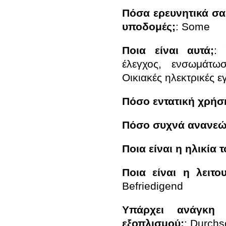
Πόσα ερευνητικά σας
υποδομές;
:
Some
Ποια είναι αυτά;
:
έλεγχος, ενσωμάτωσ
Οικιακές ηλεκτρικές 
Πόσο εντατική χρήσ
Πόσο συχνά ανανεών
Ποια είναι η ηλικία
Ποια είναι η λειτ
Befriedigend
Υπάρχει ανάγκη α
εξοπλισμού;
:
Durchsc