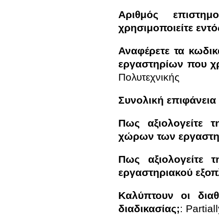
Αριθμός επιστημ
χρησιμoποιείτε εντό
Αναφέρετε τα κωδικά ονόματα (γράμμα, αρι
εργαστηρίων που χρ
Πολυτεχνικής
Συνολική επιφάνεια
Πως αξιολογείτε τ
χώρων των εργαστη
Πως αξιολογείτε τ
εργαστηριακού εξοπ
Καλύπτουν οι διαθ
διαδικασίας;
:
Partial