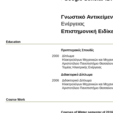
Γνωστικό Αντικείμε
Ενέργειας
Επιστημονική Ειδίκ
Education
Προπτυχιακές Σπουδές
2000
Δίπλωμα
Ηλεκτρολόγων Μηχανικών και Μηχαν
Αριστοτέλειο Πανεπιστήμιο Θεσσαλο
Τομέας Ηλεκτρικής Ενέργειας
Διδακτορικό Δίπλωμα
2006
Διδακτορικό Δίπλωμα
Ηλεκτρολόγων Μηχανικών και Μηχαν
Αριστοτέλειο Πανεπιστήμιο Θεσσαλο
Course Work
Courses of Winter semester of 201