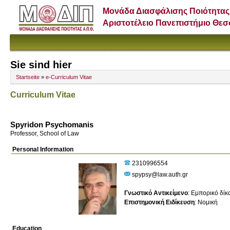
Μονάδα Διασφάλισης Ποιότητας
Αριστοτέλειο Πανεπιστήμιο Θε
Sie sind hier
Startseite
»
e-Curriculum Vitae
Curriculum Vitae
Spyridon Psychomanis
Professor, School of Law
Personal Information
2310996554
spypsy@law.auth.gr
Γνωστικό Αντικείμενο
:
Εμπορικό δίκ
Επιστημονική Ειδίκευση
:
Νομική
Education