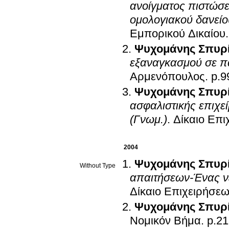
ανοίγματος πιστώσε
ομολογιακού δανείου,
Εμπορικού Δικαίου
Ψυχομάνης Σπυρ
εξαναγκασμού σε πα
Αρμενόπουλος
.
p.9
Ψυχομάνης Σπυρ
ασφαλιστικής επιχεί
(Γνωμ.)
.
Δίκαιο Επι
2004
Ψυχομάνης Σπυρ
Without Type
απαιτήσεων-Ένας νέ
Δίκαιο Επιχειρήσεω
Ψυχομάνης Σπυρ
Νομικόν Βήμα
.
p.2