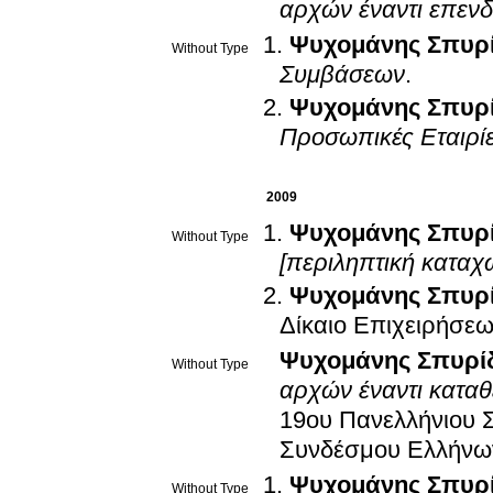
αρχών έναντι επενδ
Ψυχομάνης Σπυρ
Without Type
Συμβάσεων
.
Ψυχομάνης Σπυρ
Προσωπικές Εταιρί
2009
Ψυχομάνης Σπυρ
Without Type
[περιληπτική κατα
Ψυχομάνης Σπυρ
Δίκαιο Επιχειρήσεω
Ψυχομάνης Σπυρί
Without Type
αρχών έναντι καταθ
19ου Πανελλήνιου 
Συνδέσμου Ελλήνω
Ψυχομάνης Σπυρ
Without Type