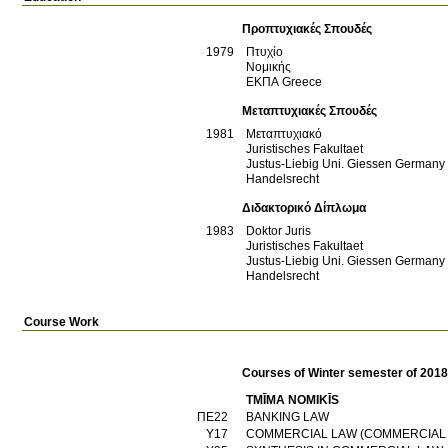
Προπτυχιακές Σπουδές
1979
Πτυχίο
Νομικής
ΕΚΠΑ
Greece
Μεταπτυχιακές Σπουδές
1981
Μεταπτυχιακό
Juristisches Fakultaet
Justus-Liebig Uni. Giessen
Germany
Handelsrecht
Διδακτορικό Δίπλωμα
1983
Doktor Juris
Juristisches Fakultaet
Justus-Liebig Uni. Giessen
Germany
Handelsrecht
Course Work
Courses of Winter semester of 201
TMĪMA NOMIKĪS
ΠΕ22
BANKING LAW
Υ17
COMMERCIAL LAW (COMMERCIAL