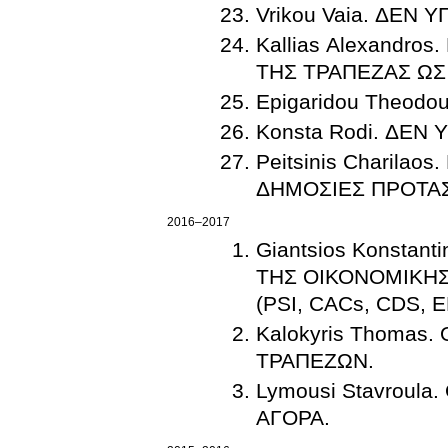
Vrikou Vaia. ΔΕΝ 
Kallias Alexandr
ΤΗΣ ΤΡΑΠΕΖΑΣ Ω
Epigaridou Theodo
Ko
Peitsinis Charila
ΔΗΜΟΣΙΕΣ ΠΡΟΤΑΣ
2016–2017
Giantsios Konsta
ΤΗΣ ΟΙΚΟΝΟΜΙΚΗΣ
(PSI, CACs, CDS, 
Kalokyris Thomas
ΤΡΑΠΕΖΩΝ.
Lymousi Stavroul
ΑΓΟΡΑ.