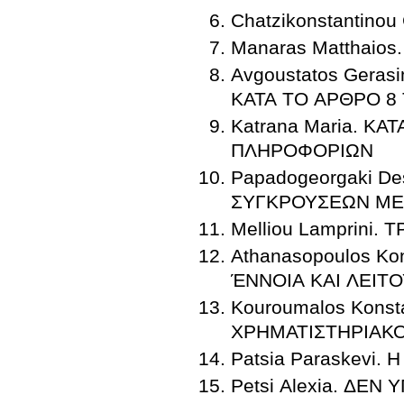
Chatzikonstantinou
Manaras Matthaios.
Avgoustatos Gera
ΚΑΤΑ ΤΟ ΑΡΘΡΟ 8 
Katrana Maria. Κ
ΠΛΗΡΟΦΟΡΙΩΝ
Papadogeorgaki D
ΣΥΓΚΡΟΥΣΕΩΝ ΜΕ
Melliou Lamprini.
Athanasopoulos K
ΈΝΝΟΙΑ ΚΑΙ ΛΕΙΤ
Kouroumalos Kons
ΧΡΗΜΑΤΙΣΤΗΡΙΑΚ
Patsia Paraskevi
Petsi Alexia. ΔΕΝ