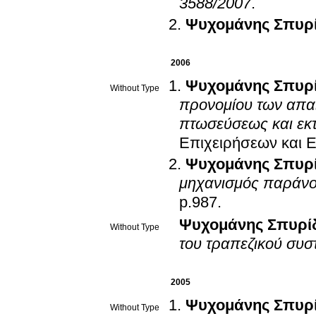
3588/2007
.
Ψυχομάνης Σπυρ
2006
Ψυχομάνης Σπυρ
Without Type
προνομίου των απα
πτωσεύσεως και εκτ
Επιχειρήσεων και Ε
Ψυχομάνης Σπυρ
μηχανισμός παράνο
p.987
.
Ψυχομάνης Σπυρί
Without Type
του τραπεζικού συσ
2005
Ψυχομάνης Σπυρ
Without Type