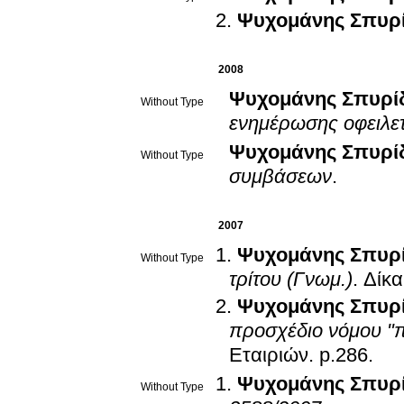
Ψυχομάνης Σπυρ
2008
Ψυχομάνης Σπυρί
Without Type
ενημέρωσης οφειλε
Ψυχομάνης Σπυρί
Without Type
συμβάσεων
.
2007
Ψυχομάνης Σπυρ
Without Type
τρίτου (Γνωμ.)
.
Δίκα
Ψυχομάνης Σπυρ
προσχέδιο νόμου "π
Εταιριών
.
p.286
.
Ψυχομάνης Σπυρ
Without Type