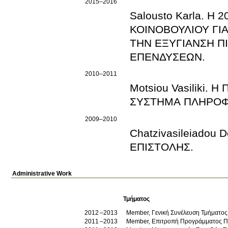
2015–2016
Salousto Karla. Η
ΚΟΙΝΟΒΟΥΛΙΟΥ ΓΙΑ
ΤΗΝ ΕΞΥΓΙΑΝΣΗ Π
ΕΠΕΝΔΥΣΕΩΝ.
2010–2011
Motsiou Vasiliki
ΣΥΣΤΗΜΑ ΠΛΗΡΟΦΟ
2009–2010
Chatzivasileiadou
ΕΠΙΣΤΟΛΗΣ.
Administrative Work
Τμήματος
2012
2013
Member, Γενική Συνέλευση Τμήματος
2011
2013
Member, Επιτροπή Προγράμματος Π