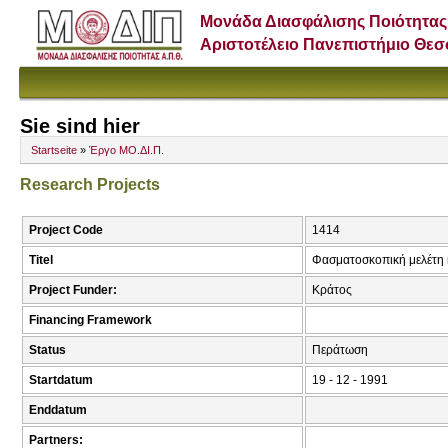
Μονάδα Διασφάλισης Ποιότητας
Αριστοτέλειο Πανεπιστήμιο Θε
Sie sind hier
Startseite
»
Έργο ΜΟ.ΔΙ.Π.
Research Projects
Project Code
1414
Titel
Φασματοσκοπική μελέτη 
Project Funder:
Κράτος
Financing Framework
Status
Περάτωση
Startdatum
19 - 12 - 1991
Enddatum
Partners: