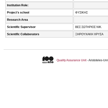
Institution Role:
Project's school
ΦΥΣΙΚΗΣ
Research Area
Scientific Supervisor
ΒΕΣ ΣΩΤΗΡΙΟΣ ΝΙΚ.
Scientific Collaborators
ΞΗΡΟΥΧΑΚΗ ΧΡΥΣΑ
Quality Assurance Unit
- Aristoteles-U