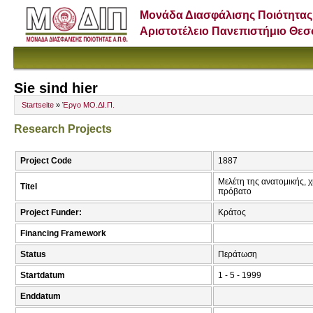
Μονάδα Διασφάλισης Ποιότητας
Αριστοτέλειο Πανεπιστήμιο Θε
Sie sind hier
Startseite
»
Έργο ΜΟ.ΔΙ.Π.
Research Projects
Project Code
1887
Μελέτη της ανατομικής, 
Titel
πρόβατο
Project Funder:
Κράτος
Financing Framework
Status
Περάτωση
Startdatum
1 - 5 - 1999
Enddatum