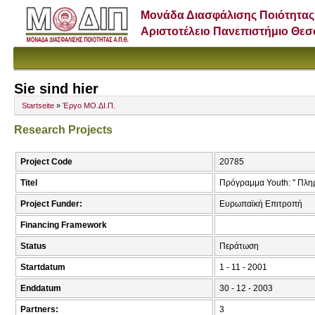
Μονάδα Διασφάλισης Ποιότητας
Αριστοτέλειο Πανεπιστήμιο Θε
Sie sind hier
Startseite
»
Έργο ΜΟ.ΔΙ.Π.
Research Projects
Project Code
20785
Titel
Πρόγραμμα Youth: " Πλη
Project Funder:
Ευρωπαϊκή Επιτροπή
Financing Framework
Status
Περάτωση
Startdatum
1 - 11 - 2001
Enddatum
30 - 12 - 2003
Partners:
3