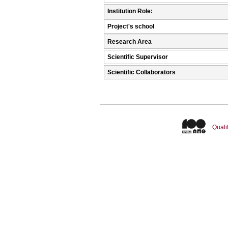
Institution Role:
Project's school
Research Area
Scientific Supervisor
Scientific Collaborators
Quali