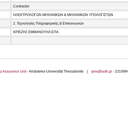
Contractor
ΗΛΕΚΤΡΟΛΟΓΩΝ ΜΗΧΑΝΙΚΩΝ & ΜΗΧΑΝΙΚΩΝ ΥΠΟΛΟΓΙΣΤΩΝ
2. Τεχνολογίες Πληροφορικής & Επικοινωνιών
ΚΡΙΕΖΗΣ ΕΜΜΑΝΟΥΗΛ ΕΠΑ.
ty Assurance Unit
- Aristoteles-Universität Thessaloniki |
qms@auth.gr
- 23109