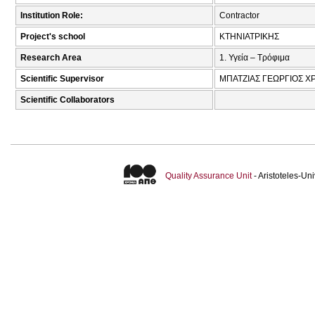
Institution Role:
Contractor
Project's school
ΚΤΗΝΙΑΤΡΙΚΗΣ
Research Area
1. Υγεία – Τρόφιμα
Scientific Supervisor
ΜΠΑΤΖΙΑΣ ΓΕΩΡΓΙΟΣ Χ
Scientific Collaborators
Quality Assurance Unit
- Aristoteles-U