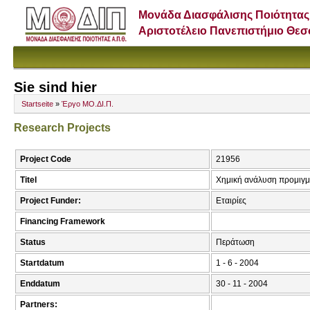
Μονάδα Διασφάλισης Ποιότητας
Αριστοτέλειο Πανεπιστήμιο Θε
Sie sind hier
Startseite
»
Έργο ΜΟ.ΔΙ.Π.
Research Projects
Project Code
21956
Titel
Χημική ανάλυση προμιγμ
Project Funder:
Εταιρίες
Financing Framework
Status
Περάτωση
Startdatum
1 - 6 - 2004
Enddatum
30 - 11 - 2004
Partners: