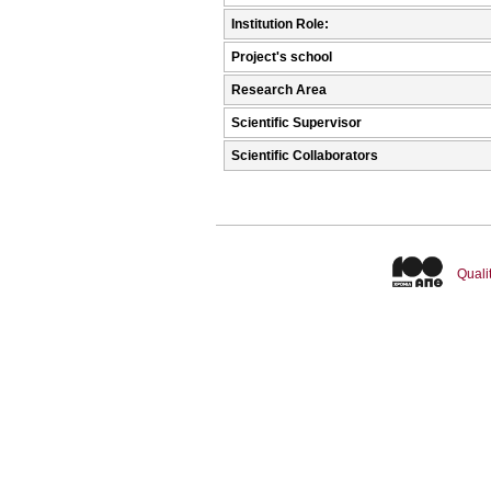
Institution Role:
Project's school
Research Area
Scientific Supervisor
Scientific Collaborators
Quali