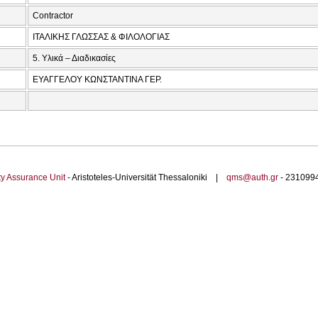
Contractor
ΙΤΑΛΙΚΗΣ ΓΛΩΣΣΑΣ & ΦΙΛΟΛΟΓΙΑΣ
5. Υλικά – Διαδικασίες
ΕΥΑΓΓΕΛΟΥ ΚΩΝΣΤΑΝΤΙΝΑ ΓΕΡ.
ty Assurance Unit
- Aristoteles-Universität Thessaloniki |
qms@auth.gr
- 23109