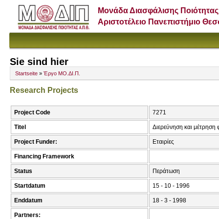
Μονάδα Διασφάλισης Ποιότητας
Αριστοτέλειο Πανεπιστήμιο Θε
Sie sind hier
Startseite
»
Έργο ΜΟ.ΔΙ.Π.
Research Projects
Project Code
7271
Titel
Διερεύνηση και μέτρηση 
Project Funder:
Εταιρίες
Financing Framework
Status
Περάτωση
Startdatum
15 - 10 - 1996
Enddatum
18 - 3 - 1998
Partners: