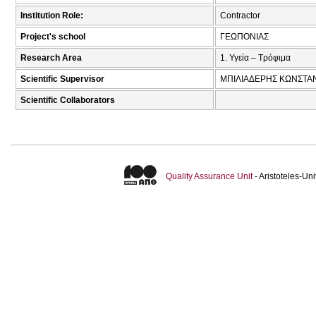
Institution Role:
Contractor
Project's school
ΓΕΩΠΟΝΙΑΣ
Research Area
1. Υγεία – Τρόφιμα
Scientific Supervisor
ΜΠΙΛΙΑΔΕΡΗΣ ΚΩΝΣΤΑΝ
Scientific Collaborators
Quality Assurance Unit
- Aristoteles-U