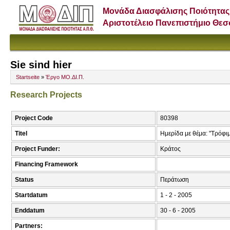
Μονάδα Διασφάλισης Ποιότητας
Αριστοτέλειο Πανεπιστήμιο Θε
Sie sind hier
Startseite
»
Έργο ΜΟ.ΔΙ.Π.
Research Projects
Project Code
80398
Titel
Ημερίδα με θέμα: "Τρόφιμ
Project Funder:
Κράτος
Financing Framework
Status
Περάτωση
Startdatum
1 - 2 - 2005
Enddatum
30 - 6 - 2005
Partners: