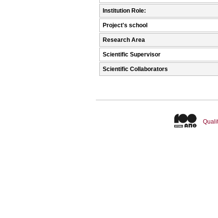
Institution Role:
Project's school
Research Area
Scientific Supervisor
Scientific Collaborators
Quali