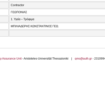
Contractor
ΓΕΩΠΟΝΙΑΣ
1. Υγεία – Τρόφιμα
ΜΠΙΛΙΑΔΕΡΗΣ ΚΩΝΣΤΑΝΤΙΝΟΣ ΓΕΩ.
ty Assurance Unit
- Aristoteles-Universität Thessaloniki |
qms@auth.gr
- 23109