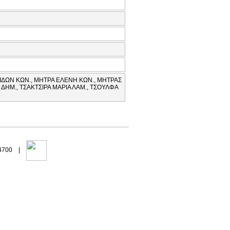
ΙΔΩΝ ΚΩΝ., ΜΗΤΡΑ ΕΛΕΝΗ ΚΩΝ., ΜΗΤΡΑΣ
ΔΗΜ., ΤΣΑΚΤΣΙΡΑ ΜΑΡΙΑ ΛΑΜ., ΤΣΟΥΛΦΑ
94700 |