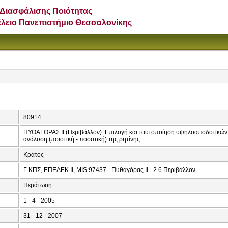
Διασφάλισης Ποιότητας
έλειο Πανεπιστήμιο Θεσσαλονίκης
80914
ΠΥΘΑΓΟΡΑΣ ΙΙ (Περιβάλλον): Επιλογή και ταυτοποίηση υψηλοαποδοτικών 
ανάλυση (ποιοτική - ποσοτική) της ρητίνης
Κράτος
Γ ΚΠΣ, ΕΠΕΑΕΚ ΙΙ, MIS:97437 - Πυθαγόρας ΙΙ - 2.6 Περιβάλλον
Περάτωση
1 - 4 - 2005
31 - 12 - 2007