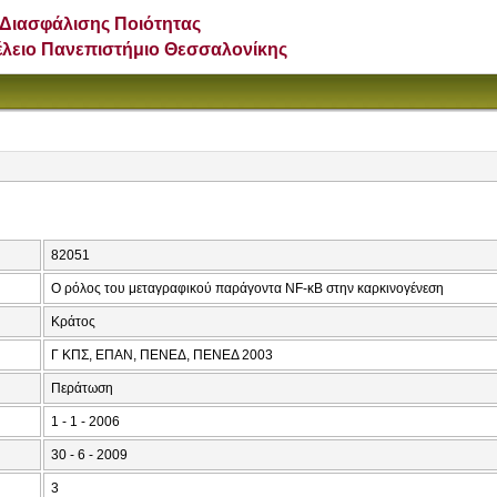
Διασφάλισης Ποιότητας
έλειο Πανεπιστήμιο Θεσσαλονίκης
82051
Ο ρόλος του μεταγραφικού παράγοντα NF-κΒ στην καρκινογένεση
Κράτος
Γ ΚΠΣ, ΕΠΑΝ, ΠΕΝΕΔ, ΠΕΝΕΔ 2003
Περάτωση
1 - 1 - 2006
30 - 6 - 2009
3