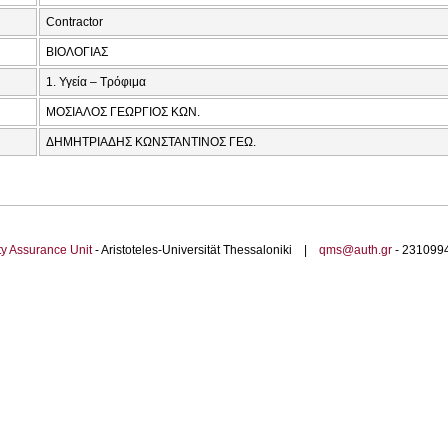
Contractor
ΒΙΟΛΟΓΙΑΣ
1. Υγεία – Τρόφιμα
ΜΟΣΙΑΛΟΣ ΓΕΩΡΓΙΟΣ ΚΩΝ.
ΔΗΜΗΤΡΙΑΔΗΣ ΚΩΝΣΤΑΝΤΙΝΟΣ ΓΕΩ.
ty Assurance Unit
- Aristoteles-Universität Thessaloniki |
qms@auth.gr
- 23109