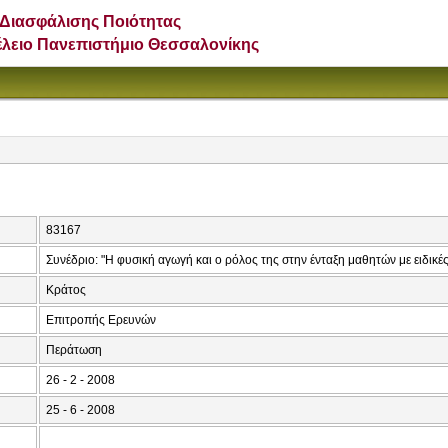
Διασφάλισης Ποιότητας
έλειο Πανεπιστήμιο Θεσσαλονίκης
83167
Συνέδριο: "Η φυσική αγωγή και ο ρόλος της στην ένταξη μαθητών με ειδικές
Κράτος
Επιτροπής Ερευνών
Περάτωση
26 - 2 - 2008
25 - 6 - 2008