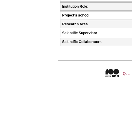
Institution Role:
Project's school
Research Area
Scientific Supervisor
Scientific Collaborators
Quali