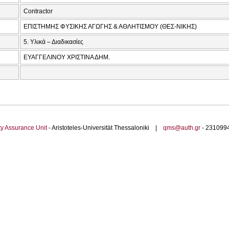
Contractor
ΕΠΙΣΤΗΜΗΣ ΦΥΣΙΚΗΣ ΑΓΩΓΗΣ & ΑΘΛΗΤΙΣΜΟΥ (ΘΕΣ-ΝΙΚΗΣ)
5. Υλικά – Διαδικασίες
ΕΥΑΓΓΕΛΙΝΟΥ ΧΡΙΣΤΙΝΑ ΔΗΜ.
ty Assurance Unit
- Aristoteles-Universität Thessaloniki |
qms@auth.gr
- 23109