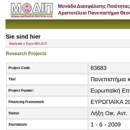
Μονάδα Διασφάλισης Ποιότητας
Αριστοτέλειο Πανεπιστήμιο Θε
Sie sind hier
Startseite
»
Έργο ΜΟ.ΔΙ.Π.
Research Projects
83683
Project Code
Πανεπιστήμια κ
Titel
Ευρωπαϊκή Επ
Project Funder:
ΕΥΡΩΠΑΪΚΑ 20
Financing Framework
Λήξη Οικ. Αντ.
Status
1 - 6 - 2009
Startdatum