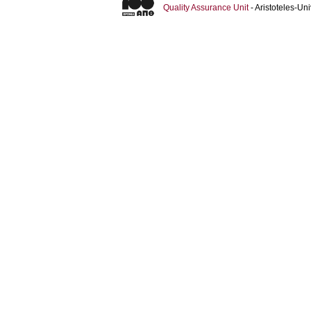
Quality Assurance Unit
- Aristoteles-U