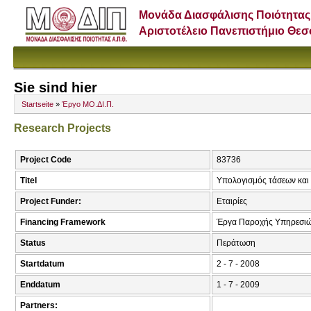
Μονάδα Διασφάλισης Ποιότητας
Αριστοτέλειο Πανεπιστήμιο Θε
Sie sind hier
Startseite
»
Έργο ΜΟ.ΔΙ.Π.
Research Projects
Project Code
83736
Titel
Υπολογισμός τάσεων και 
Project Funder:
Εταιρίες
Financing Framework
Έργα Παροχής Υπηρεσι
Status
Περάτωση
Startdatum
2 - 7 - 2008
Enddatum
1 - 7 - 2009
Partners: