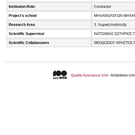
Institution Role:
Contractor
Project's school
ΜΗΧΑΝΟΛΟΓΩΝ ΜΗΧΑ
Research Area
3. Χωρική Ανάπτυξη
Scientific Supervisor
ΝΑΤΣΙΑΒΑΣ ΣΩΤΗΡΙΟΣ 
Scientific Collaborators
ΘΕΟΔΟΣΙΟΥ ΧΡΗΣΤΟΣ ΓΕ
Quality Assurance Unit
- Aristoteles-U