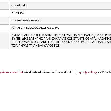
Coordinator
ΧΗΜΕΙΑΣ
5. Υλικά – Διαδικασίες
ΚΑΡΑΠΑΝΤΣΙΟΣ ΘΕΟΔΩΡΟΣ ΔΗΜ.
ΑΜΠΑΤΖΙΔΗΣ ΧΡΗΣΤΟΣ ΔΗΜ., ΒΑΡΚΑ ΕΥΔΟΞΙΑ-ΜΑΡΙΑ ΑΘΑ., ΒΛΑΧΟΥ ΜΑ
ΕΥΓΕΝΙΔΗΣ ΣΩΤΗΡΗΣ ΠΑΝ., ΖΑΧΑΡΙΑΣ ΚΩΝΣΤΑΝΤΙΝΟΣ ΑΓΓ., ΚΑΖΑΚΗΣ
ΣΤΕ., ΠΑΥΛΙΔΟΥ ΚΥΡΙΑΚΗ ΠΑΡ., ΠΕΤΑΛΑ ΜΑΡΙΑ ΔΗΜ., ΡΗΓΑΣ ΠΑΝΤΕΛΗ
ΤΣΙΛΙΠΗΡΑΣ ΤΡΙΑΝΤΑΦΥΛΛΟΣ ΚΩΝ.
ty Assurance Unit
- Aristoteles-Universität Thessaloniki |
qms@auth.gr
- 23109