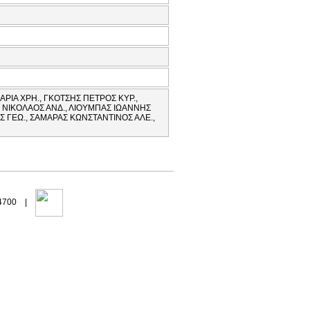
ΡΙΑ ΧΡΗ., ΓΚΟΤΣΗΣ ΠΕΤΡΟΣ ΚΥΡ.,
 ΝΙΚΟΛΑΟΣ ΑΝΔ., ΛΙΟΥΜΠΑΣ ΙΩΑΝΝΗΣ
Σ ΓΕΩ., ΣΑΜΑΡΑΣ ΚΩΝΣΤΑΝΤΙΝΟΣ ΑΛΕ.,
94700 |