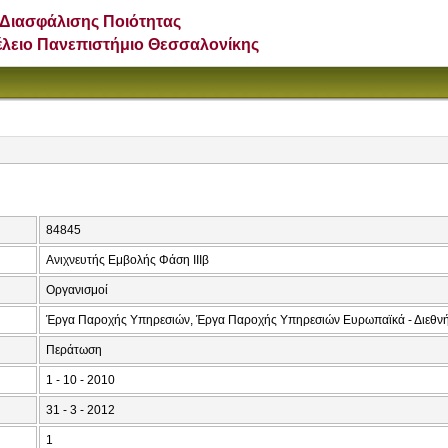
Διασφάλισης Ποιότητας
έλειο Πανεπιστήμιο Θεσσαλονίκης
84845
Ανιχνευτής Εμβολής Φάση ΙΙΙβ
Οργανισμοί
Έργα Παροχής Υπηρεσιών, Έργα Παροχής Υπηρεσιών Ευρωπαϊκά - Διεθν
Περάτωση
1 - 10 - 2010
31 - 3 - 2012
1