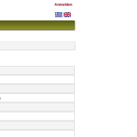
Anmelden
ή