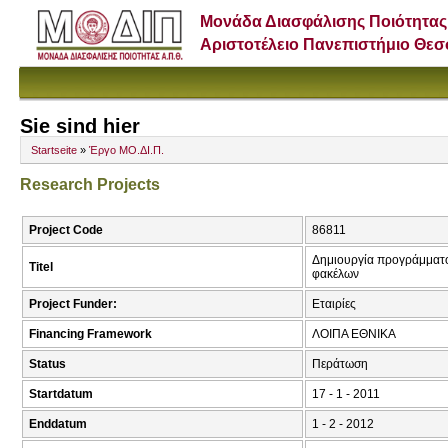
Μονάδα Διασφάλισης Ποιότητας
Αριστοτέλειο Πανεπιστήμιο Θε
Sie sind hier
Startseite
»
Έργο ΜΟ.ΔΙ.Π.
Research Projects
Project Code
86811
Δημιουργία προγράμματο
Titel
φακέλων
Project Funder:
Εταιρίες
Financing Framework
ΛΟΙΠΑ ΕΘΝΙΚΑ
Status
Περάτωση
Startdatum
17 - 1 - 2011
Enddatum
1 - 2 - 2012