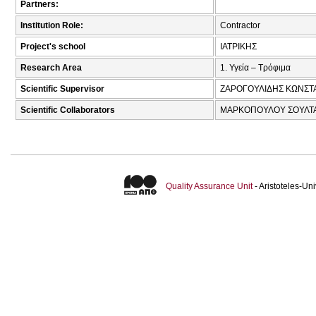
Partners:
Institution Role:
Contractor
Project's school
ΙΑΤΡΙΚΗΣ
Research Area
1. Υγεία – Τρόφιμα
Scientific Supervisor
ΖΑΡΟΓΟΥΛΙΔΗΣ ΚΩΝΣΤΑ
Scientific Collaborators
ΜΑΡΚΟΠΟΥΛΟΥ ΣΟΥΛΤΑ
Quality Assurance Unit
- Aristoteles-U