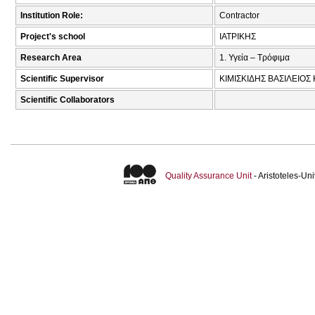
Institution Role:
Contractor
Project's school
ΙΑΤΡΙΚΗΣ
Research Area
1. Υγεία – Τρόφιμα
Scientific Supervisor
ΚΙΜΙΣΚΙΔΗΣ ΒΑΣΙΛΕΙΟΣ
Scientific Collaborators
Quality Assurance Unit
- Aristoteles-U