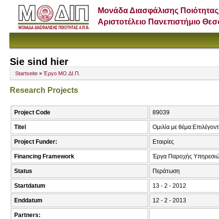
Μονάδα Διασφάλισης Ποιότητας
Αριστοτέλειο Πανεπιστήμιο Θε
Sie sind hier
Startseite
»
Έργο ΜΟ.ΔΙ.Π.
Research Projects
Project Code
89039
Titel
Ομιλία με θέμα:Επιλέγοντ
Project Funder:
Εταιρίες
Financing Framework
Έργα Παροχής Υπηρεσιώ
Status
Περάτωση
Startdatum
13 - 2 - 2012
Enddatum
12 - 2 - 2013
Partners: