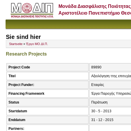
Μονάδα Διασφάλισης Ποιότητας
Αριστοτέλειο Πανεπιστήμιο Θε
Sie sind hier
Startseite
»
Έργο ΜΟ.ΔΙ.Π.
Research Projects
Project Code
89890
Titel
Αξιολόγηση ττης επιτυχ
Project Funder:
Εταιρίες
Financing Framework
Έργα Παροχής Υπηρεσιώ
Status
Περάτωση
Startdatum
30 - 5 - 2013
Enddatum
31 - 12 - 2015
Partners: