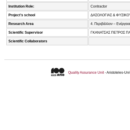
Institution Role:
Contractor
Project's school
ΔΑΣΟΛΟΓΙΑΣ & ΦΥΣΙΚ
Research Area
4. Περιβάλλον – Ενέργεια
Scientific Supervisor
ΓΚΑΝΑΤΣΑΣ ΠΕΤΡΟΣ Π
Scientific Collaborators
Quality Assurance Unit
- Aristoteles-U